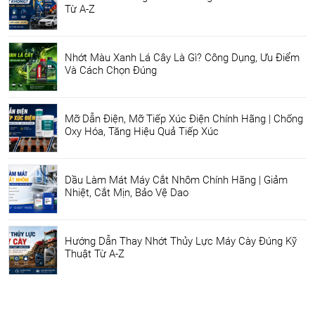
Từ A-Z
Nhớt Màu Xanh Lá Cây Là Gì? Công Dụng, Ưu Điểm
Và Cách Chọn Đúng
Mỡ Dẫn Điện, Mỡ Tiếp Xúc Điện Chính Hãng | Chống
Oxy Hóa, Tăng Hiệu Quả Tiếp Xúc
Dầu Làm Mát Máy Cắt Nhôm Chính Hãng | Giảm
Nhiệt, Cắt Mịn, Bảo Vệ Dao
Hướng Dẫn Thay Nhớt Thủy Lực Máy Cày Đúng Kỹ
Thuật Từ A-Z