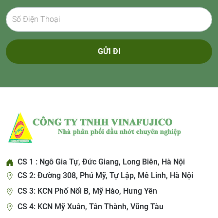
GỬI ĐI
CS 1 : Ngô Gia Tự, Đức Giang, Long Biên, Hà Nội
CS 2: Đường 308, Phú Mỹ, Tự Lập, Mê Linh, Hà Nội
CS 3: KCN Phố Nối B, Mỹ Hào, Hưng Yên
CS 4: KCN Mỹ Xuân, Tân Thành, Vũng Tàu