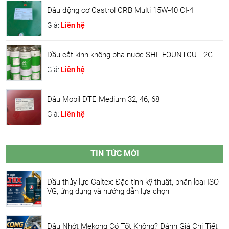
Dầu động cơ Castrol CRB Multi 15W-40 CI-4
Giá:
Liên hệ
Dầu cắt kính không pha nước SHL FOUNTCUT 2G
Giá:
Liên hệ
Dầu Mobil DTE Medium 32, 46, 68
Giá:
Liên hệ
TIN TỨC MỚI
Dầu thủy lực Caltex: Đặc tính kỹ thuật, phân loại ISO
VG, ứng dụng và hướng dẫn lựa chọn
Dầu Nhớt Mekong Có Tốt Không? Đánh Giá Chi Tiết