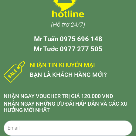
(Hỗ trợ 24/7)
Mr Tuấn 0975 696 148
Mr Tước 0977 277 505
NHẬN TIN KHUYẾN MẠI
BẠN LÀ KHÁCH HÀNG MỚI?
NHẬN NGAY VOUCHER TRỊ GIÁ 120.000 VND
NHẬN NGAY NHỮNG ƯU ĐÃI HẤP DẪN VÀ CÁC XU
HƯỚNG MỚI NHẤT