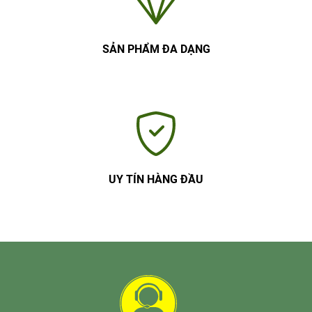
SẢN PHẨM ĐA DẠNG
UY TÍN HÀNG ĐẦU