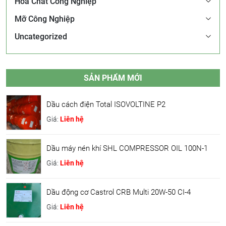
Hóa Chất Công Nghiệp
Mỡ Công Nghiệp
Uncategorized
SẢN PHẨM MỚI
Dầu cách điện Total ISOVOLTINE P2
Giá:
Liên hệ
Dầu máy nén khí SHL COMPRESSOR OIL 100N-1
Giá:
Liên hệ
Dầu động cơ Castrol CRB Multi 20W-50 CI-4
Giá:
Liên hệ