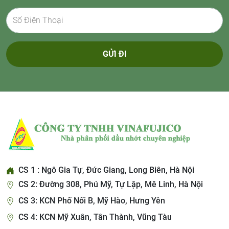
GỬI ĐI
CS 1 : Ngô Gia Tự, Đức Giang, Long Biên, Hà Nội
CS 2: Đường 308, Phú Mỹ, Tự Lập, Mê Linh, Hà Nội
CS 3: KCN Phố Nối B, Mỹ Hào, Hưng Yên
CS 4: KCN Mỹ Xuân, Tân Thành, Vũng Tàu