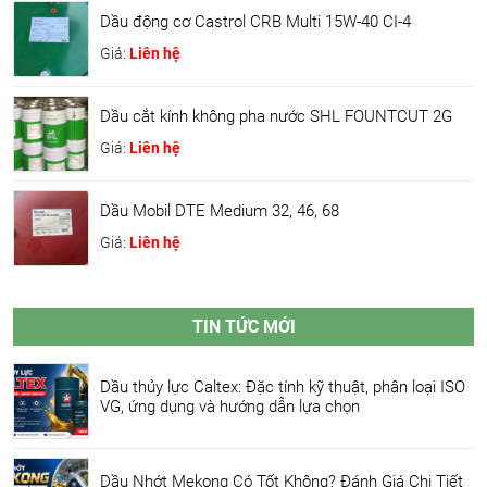
Dầu động cơ Castrol CRB Multi 15W-40 CI-4
Giá:
Liên hệ
Dầu cắt kính không pha nước SHL FOUNTCUT 2G
Giá:
Liên hệ
Dầu Mobil DTE Medium 32, 46, 68
Giá:
Liên hệ
TIN TỨC MỚI
Dầu thủy lực Caltex: Đặc tính kỹ thuật, phân loại ISO
VG, ứng dụng và hướng dẫn lựa chọn
Dầu Nhớt Mekong Có Tốt Không? Đánh Giá Chi Tiết