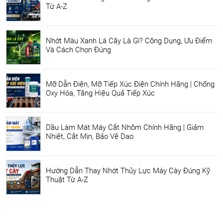
Từ A-Z
Nhớt Màu Xanh Lá Cây Là Gì? Công Dụng, Ưu Điểm
Và Cách Chọn Đúng
Mỡ Dẫn Điện, Mỡ Tiếp Xúc Điện Chính Hãng | Chống
Oxy Hóa, Tăng Hiệu Quả Tiếp Xúc
Dầu Làm Mát Máy Cắt Nhôm Chính Hãng | Giảm
Nhiệt, Cắt Mịn, Bảo Vệ Dao
Hướng Dẫn Thay Nhớt Thủy Lực Máy Cày Đúng Kỹ
Thuật Từ A-Z