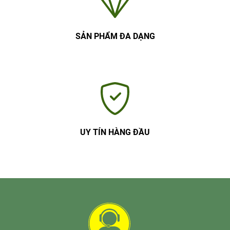
SẢN PHẨM ĐA DẠNG
UY TÍN HÀNG ĐẦU