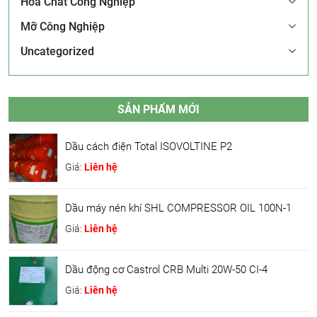
Hóa Chất Công Nghiệp
Mỡ Công Nghiệp
Uncategorized
SẢN PHẨM MỚI
Dầu cách điện Total ISOVOLTINE P2
Giá:
Liên hệ
Dầu máy nén khí SHL COMPRESSOR OIL 100N-1
Giá:
Liên hệ
Dầu động cơ Castrol CRB Multi 20W-50 CI-4
Giá:
Liên hệ