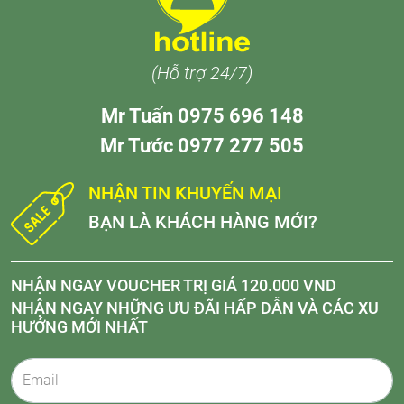
(Hỗ trợ 24/7)
Mr Tuấn 0975 696 148
Mr Tước 0977 277 505
NHẬN TIN KHUYẾN MẠI
BẠN LÀ KHÁCH HÀNG MỚI?
NHẬN NGAY VOUCHER TRỊ GIÁ 120.000 VND
NHẬN NGAY NHỮNG ƯU ĐÃI HẤP DẪN VÀ CÁC XU
HƯỚNG MỚI NHẤT