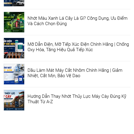
Nhớt Màu Xanh Lá Cây Là Gì? Công Dụng, Ưu Điểm
Và Cách Chọn Đúng
Mỡ Dẫn Điện, Mỡ Tiếp Xúc Điện Chính Hãng | Chống
Oxy Hóa, Tăng Hiệu Quả Tiếp Xúc
Dầu Làm Mát Máy Cắt Nhôm Chính Hãng | Giảm
Nhiệt, Cắt Mịn, Bảo Vệ Dao
Hướng Dẫn Thay Nhớt Thủy Lực Máy Cày Đúng Kỹ
Thuật Từ A-Z