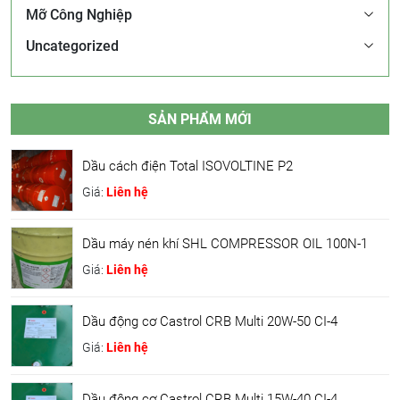
Mỡ Công Nghiệp
Uncategorized
SẢN PHẨM MỚI
Dầu cách điện Total ISOVOLTINE P2
Giá:
Liên hệ
Dầu máy nén khí SHL COMPRESSOR OIL 100N-1
Giá:
Liên hệ
Dầu động cơ Castrol CRB Multi 20W-50 CI-4
Giá:
Liên hệ
Dầu động cơ Castrol CRB Multi 15W-40 CI-4