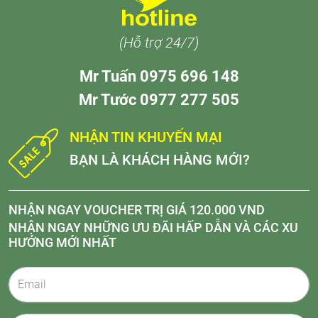
(Hỗ trợ 24/7)
Mr Tuấn 0975 696 148
Mr Tước 0977 277 505
NHẬN TIN KHUYẾN MẠI
BẠN LÀ KHÁCH HÀNG MỚI?
NHẬN NGAY VOUCHER TRỊ GIÁ 120.000 VND
NHẬN NGAY NHỮNG ƯU ĐÃI HẤP DẪN VÀ CÁC XU
HƯỚNG MỚI NHẤT