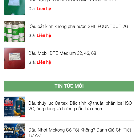
Giá:
Liên hệ
Dầu cắt kính không pha nước SHL FOUNTCUT 2G
Giá:
Liên hệ
Dầu Mobil DTE Medium 32, 46, 68
Giá:
Liên hệ
TIN TỨC MỚI
Dầu thủy lực Caltex: Đặc tính kỹ thuật, phân loại ISO
VG, ứng dụng và hướng dẫn lựa chọn
Dầu Nhớt Mekong Có Tốt Không? Đánh Giá Chi Tiết
Từ A-Z