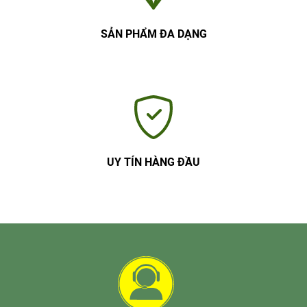
SẢN PHẨM ĐA DẠNG
UY TÍN HÀNG ĐẦU