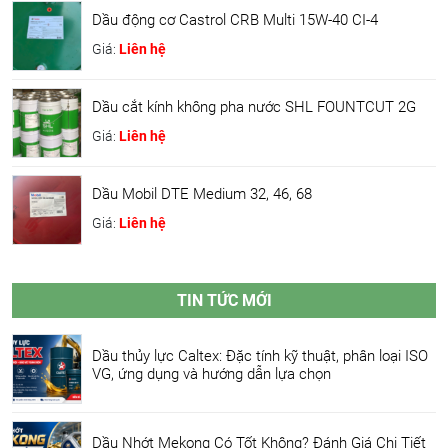
Dầu động cơ Castrol CRB Multi 15W-40 CI-4
Giá:
Liên hệ
Dầu cắt kính không pha nước SHL FOUNTCUT 2G
Giá:
Liên hệ
Dầu Mobil DTE Medium 32, 46, 68
Giá:
Liên hệ
TIN TỨC MỚI
Dầu thủy lực Caltex: Đặc tính kỹ thuật, phân loại ISO
VG, ứng dụng và hướng dẫn lựa chọn
Dầu Nhớt Mekong Có Tốt Không? Đánh Giá Chi Tiết