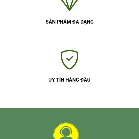
SẢN PHẨM ĐA DẠNG
UY TÍN HÀNG ĐẦU