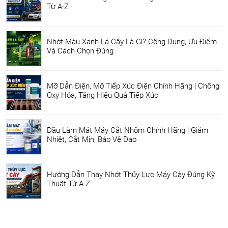
Từ A-Z
Nhớt Màu Xanh Lá Cây Là Gì? Công Dụng, Ưu Điểm
Và Cách Chọn Đúng
Mỡ Dẫn Điện, Mỡ Tiếp Xúc Điện Chính Hãng | Chống
Oxy Hóa, Tăng Hiệu Quả Tiếp Xúc
Dầu Làm Mát Máy Cắt Nhôm Chính Hãng | Giảm
Nhiệt, Cắt Mịn, Bảo Vệ Dao
Hướng Dẫn Thay Nhớt Thủy Lực Máy Cày Đúng Kỹ
Thuật Từ A-Z