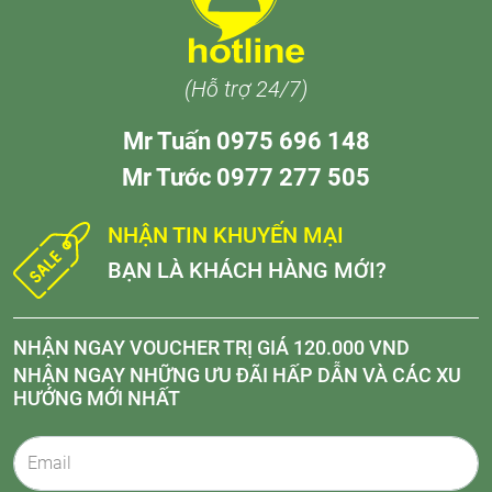
(Hỗ trợ 24/7)
Mr Tuấn 0975 696 148
Mr Tước 0977 277 505
NHẬN TIN KHUYẾN MẠI
BẠN LÀ KHÁCH HÀNG MỚI?
NHẬN NGAY VOUCHER TRỊ GIÁ 120.000 VND
NHẬN NGAY NHỮNG ƯU ĐÃI HẤP DẪN VÀ CÁC XU
HƯỚNG MỚI NHẤT