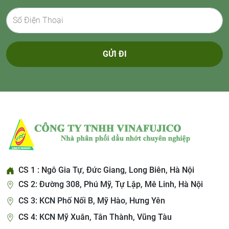
GỬI ĐI
CS 1 : Ngô Gia Tự, Đức Giang, Long Biên, Hà Nội
CS 2: Đường 308, Phú Mỹ, Tự Lập, Mê Linh, Hà Nội
CS 3: KCN Phố Nối B, Mỹ Hào, Hưng Yên
CS 4: KCN Mỹ Xuân, Tân Thành, Vũng Tàu