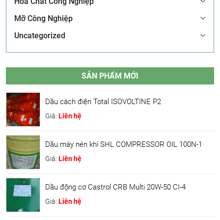
Hóa Chất Công Nghiệp
Mỡ Công Nghiệp
Uncategorized
SẢN PHẨM MỚI
Dầu cách điện Total ISOVOLTINE P2
Giá:
Liên hệ
Dầu máy nén khí SHL COMPRESSOR OIL 100N-1
Giá:
Liên hệ
Dầu động cơ Castrol CRB Multi 20W-50 CI-4
Giá:
Liên hệ