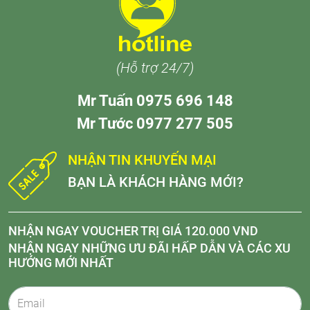
(Hỗ trợ 24/7)
Mr Tuấn 0975 696 148
Mr Tước 0977 277 505
NHẬN TIN KHUYẾN MẠI
BẠN LÀ KHÁCH HÀNG MỚI?
NHẬN NGAY VOUCHER TRỊ GIÁ 120.000 VND
NHẬN NGAY NHỮNG ƯU ĐÃI HẤP DẪN VÀ CÁC XU
HƯỚNG MỚI NHẤT