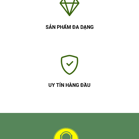
SẢN PHẨM ĐA DẠNG
UY TÍN HÀNG ĐẦU