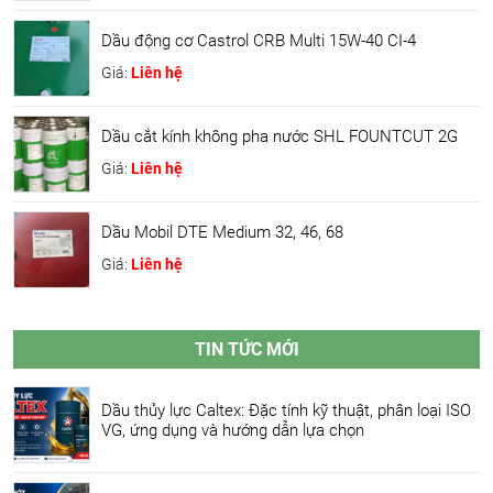
Dầu động cơ Castrol CRB Multi 15W-40 CI-4
Giá:
Liên hệ
Dầu cắt kính không pha nước SHL FOUNTCUT 2G
Giá:
Liên hệ
Dầu Mobil DTE Medium 32, 46, 68
Giá:
Liên hệ
TIN TỨC MỚI
Dầu thủy lực Caltex: Đặc tính kỹ thuật, phân loại ISO
VG, ứng dụng và hướng dẫn lựa chọn