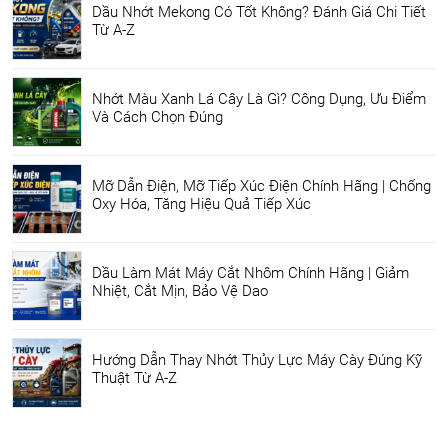
Dầu Nhớt Mekong Có Tốt Không? Đánh Giá Chi Tiết
Từ A-Z
Nhớt Màu Xanh Lá Cây Là Gì? Công Dụng, Ưu Điểm
Và Cách Chọn Đúng
Mỡ Dẫn Điện, Mỡ Tiếp Xúc Điện Chính Hãng | Chống
Oxy Hóa, Tăng Hiệu Quả Tiếp Xúc
Dầu Làm Mát Máy Cắt Nhôm Chính Hãng | Giảm
Nhiệt, Cắt Mịn, Bảo Vệ Dao
Hướng Dẫn Thay Nhớt Thủy Lực Máy Cày Đúng Kỹ
Thuật Từ A-Z