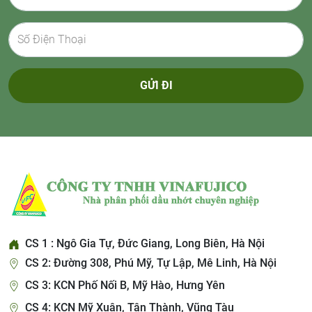
GỬI ĐI
CS 1 : Ngô Gia Tự, Đức Giang, Long Biên, Hà Nội
CS 2: Đường 308, Phú Mỹ, Tự Lập, Mê Linh, Hà Nội
CS 3: KCN Phố Nối B, Mỹ Hào, Hưng Yên
CS 4: KCN Mỹ Xuân, Tân Thành, Vũng Tàu