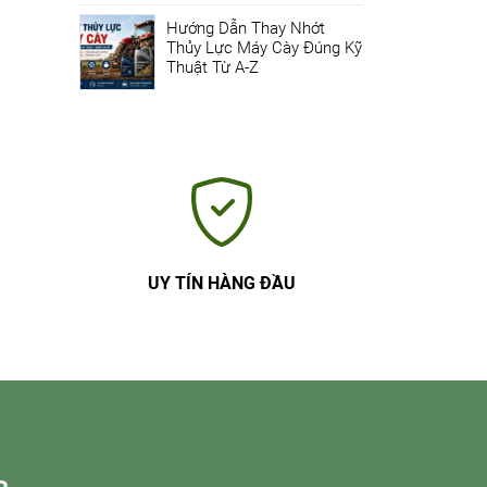
Hướng Dẫn Thay Nhớt
Thủy Lực Máy Cày Đúng Kỹ
Thuật Từ A-Z
UY TÍN HÀNG ĐẦU