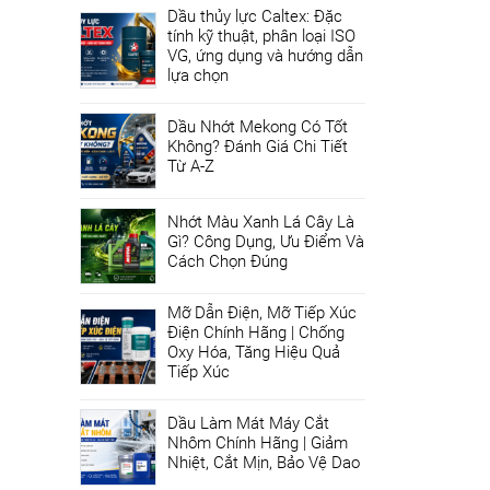
Dầu thủy lực Caltex: Đặc
tính kỹ thuật, phân loại ISO
VG, ứng dụng và hướng dẫn
lựa chọn
Dầu Nhớt Mekong Có Tốt
Không? Đánh Giá Chi Tiết
Từ A-Z
Nhớt Màu Xanh Lá Cây Là
Gì? Công Dụng, Ưu Điểm Và
Cách Chọn Đúng
Mỡ Dẫn Điện, Mỡ Tiếp Xúc
Điện Chính Hãng | Chống
Oxy Hóa, Tăng Hiệu Quả
Tiếp Xúc
Dầu Làm Mát Máy Cắt
Nhôm Chính Hãng | Giảm
Nhiệt, Cắt Mịn, Bảo Vệ Dao