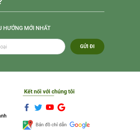
?
U HƯỚNG MỚI NHẤT
GỬI ĐI
Kết nối với chúng tôi
anh