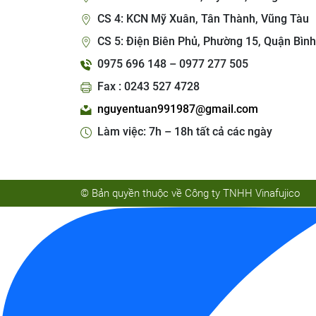
CS 4: KCN Mỹ Xuân, Tân Thành, Vũng Tàu
CS 5: Điện Biên Phủ, Phường 15, Quận Bình
0975 696 148 – 0977 277 505
Fax : 0243 527 4728
nguyentuan991987@gmail.com
Làm việc: 7h – 18h tất cả các ngày
© Bản quyền thuộc về Công ty TNHH Vinafujico