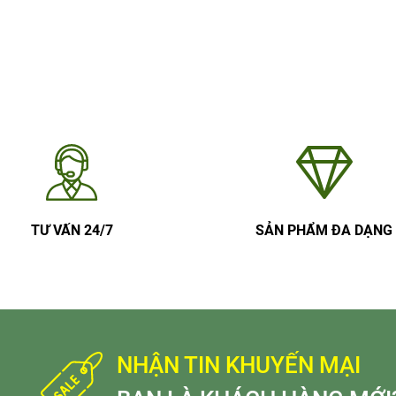
TƯ VẤN 24/7
SẢN PHẨM ĐA DẠNG
NHẬN TIN KHUYẾN MẠI