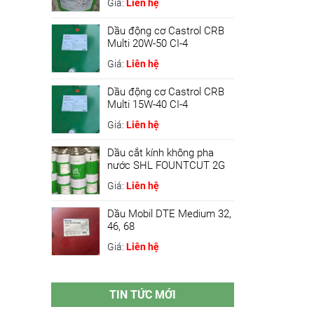
Giá:
Liên hệ
Dầu động cơ Castrol CRB
Multi 20W-50 CI-4
Giá:
Liên hệ
Dầu động cơ Castrol CRB
Multi 15W-40 CI-4
Giá:
Liên hệ
Dầu cắt kính không pha
nước SHL FOUNTCUT 2G
Giá:
Liên hệ
Dầu Mobil DTE Medium 32,
46, 68
Giá:
Liên hệ
TIN TỨC MỚI