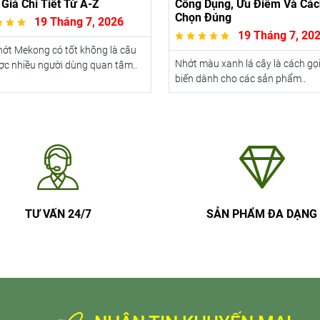
Giá Chi Tiết Từ A-Z
Công Dụng, Ưu Điểm Và Các
Chọn Đúng
19 Tháng 7, 2026
19 Tháng 7, 20
ớt Mekong có tốt không là câu
Nhớt màu xanh lá cây là cách gọ
ợc nhiều người dùng quan tâm..
biến dành cho các sản phẩm..
TƯ VẤN 24/7
SẢN PHẨM ĐA DẠNG