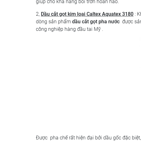
giúp cho khả năng bôi trơn hoàn hảo.
2,
Dầu cắt gọt kim loại Caltex Aquatex 3180
: K
dòng sản phẩm
dầu cắt gọt pha nước
được sản
công nghiệp hàng đầu tai Mỹ .
Được pha chế rất hiện đại bởi dầu gốc đặc biệt,