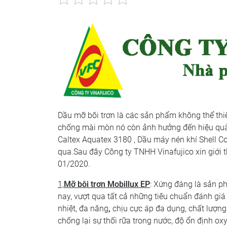
Dầu mỡ bôi trơn là các sản phẩm không thể thi
chống mài mòn nó còn ảnh hưởng đến hiệu quả l
Caltex Aquatex 3180 , Dầu máy nén khí Shell C
qua.Sau đây Công ty TNHH Vinafujico xin giới 
01/2020.
1,
Mỡ bôi trơn Mobillux EP
: Xứng đáng là sản p
nay, vượt qua tất cả những tiêu chuẩn đánh gi
nhiệt, đa năng
,
chịu cực áp đa dụng, chất lượng 
chống lại sự thối rữa trong nước, độ ổn định o