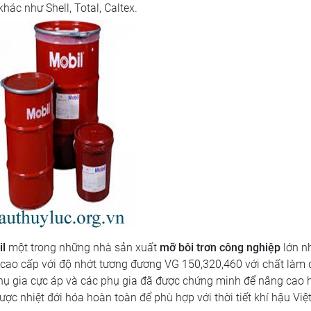
ác như Shell, Total, Caltex.
il
một trong những nhà sản xuất
mỡ bôi trơn công nghiệp
lớn nh
c cao cấp với độ nhớt tương đương VG 150,320,460 với chất làm
hụ gia cực áp và các phụ gia đã được chứng minh để nâng cao 
ược nhiệt đới hóa hoàn toàn để phù hợp với thời tiết khí hậu Vi