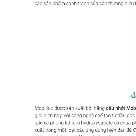
các sản phẩm cạnh tranh của các thương hiệu kh
Mobillux được sản xuất bởi hãng
dầu nhớt Mob
giới hiện nay, với công nghệ chế tạo từ dầu gố
gốc xà phòng lithium hydroxystreate có chứa p
xuất trong một loạt các ứng dụng hiện đại ,đã đ