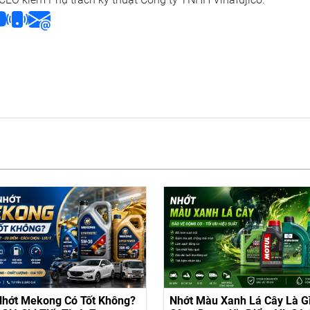
Nhớt Mekong Có Tốt Không?
Nhớt Màu Xanh Lá Cây Là G