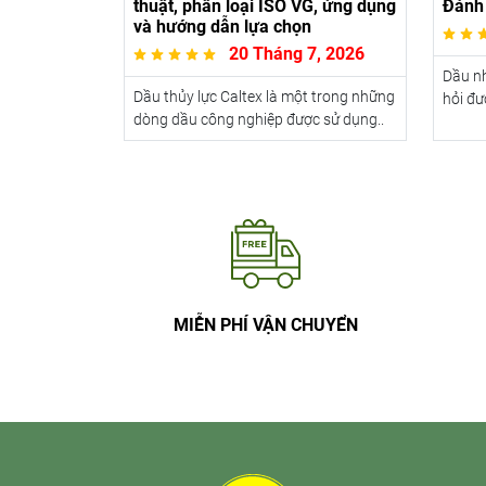
thuật, phân loại ISO VG, ứng dụng
Đánh 
và hướng dẫn lựa chọn
20 Tháng 7, 2026
Dầu nh
Dầu thủy lực Caltex là một trong những
hỏi đư
dòng dầu công nghiệp được sử dụng..
MIỄN PHÍ VẬN CHUYỂN