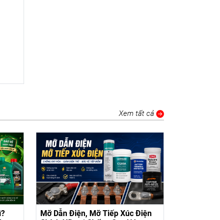
Xem tất cả
ì?
Mỡ Dẫn Điện, Mỡ Tiếp Xúc Điện