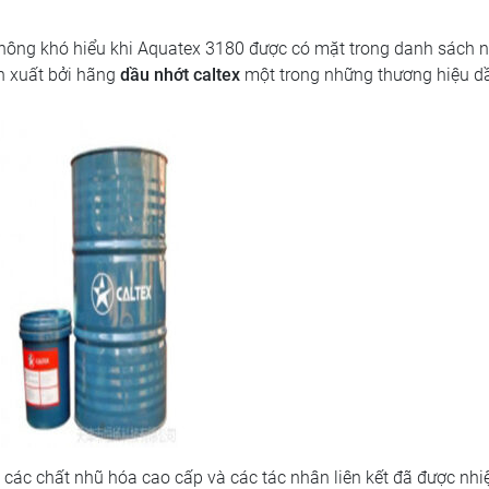
hông khó hiểu khi
Aquatex 3180 được có mặt trong danh sách nà
 xuất bởi hãng
dầu nhớt caltex
một trong những thương hiệu d
 các chất nhũ hóa cao cấp và các tác nhân liên kết đã được nhiệ