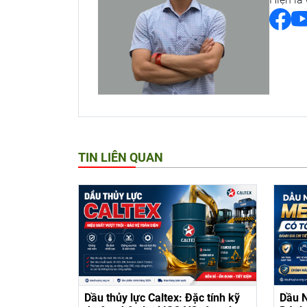
TIN LIÊN QUAN
Dầu thủy lực Caltex: Đặc tính kỹ
Dầu 