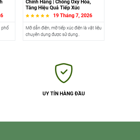
h
Chính Hãng | Chống Oxy Hóa,
Tăng Hiệu Quả Tiếp Xúc
26
19 Tháng 7, 2026
i phổ
Mỡ dẫn điện, mỡ tiếp xúc điện là vật liệu
chuyên dụng được sử dụng..
UY TÍN HÀNG ĐẦU