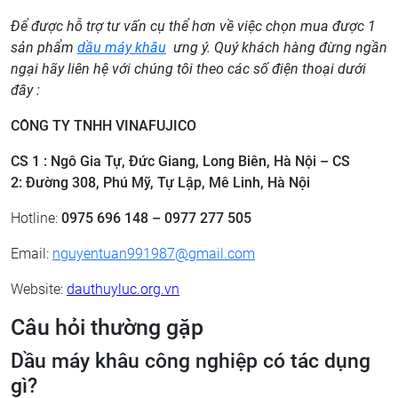
Để được hỗ trợ tư vấn cụ thể hơn về việc chọn mua được 1
sản phẩm
dầu máy khâu
ưng ý. Quý khách hàng đừng ngần
ngại hãy liên hệ với chúng tôi theo các số điện thoại dưới
đây :
CÔNG TY TNHH VINAFUJICO
CS 1 : Ngô Gia Tự, Đức Giang, Long Biên, Hà Nội – CS
2:
Đường 308, Phú Mỹ, Tự Lập, Mê Linh, Hà Nội
Hotline:
0975 696 148 – 0977 277 505
Email:
nguyentuan991987@gmail.com
Website:
dauthuyluc.org.vn
Câu hỏi thường gặp
Dầu máy khâu công nghiệp có tác dụng
gì?