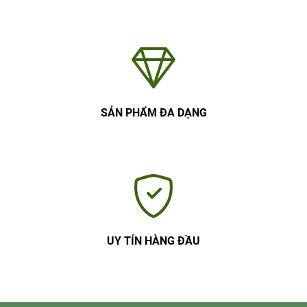
SẢN PHẨM ĐA DẠNG
UY TÍN HÀNG ĐẦU