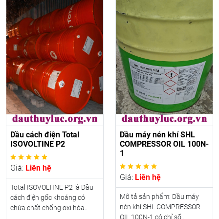
Dầu cách điện Total
Dầu máy nén khí SHL
ISOVOLTINE P2
COMPRESSOR OIL 100N-
1
Giá:
Liên hệ
Giá:
Liên hệ
Total ISOVOLTINE P2 là Dầu
Mô tả sản phẩm: Dầu máy
cách điện gốc khoáng có
nén khí SHL COMPRESSOR
chứa chất chống oxi hóa..
OIL 100N-1 có chỉ số..