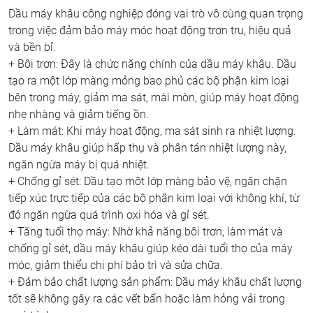
Dầu máy khâu công nghiệp đóng vai trò vô cùng quan trọng
trong việc đảm bảo máy móc hoạt động trơn tru, hiệu quả
và bền bỉ.
+ Bôi trơn: Đây là chức năng chính của dầu máy khâu. Dầu
tạo ra một lớp màng mỏng bao phủ các bộ phận kim loại
bên trong máy, giảm ma sát, mài mòn, giúp máy hoạt động
nhẹ nhàng và giảm tiếng ồn.
+ Làm mát: Khi máy hoạt động, ma sát sinh ra nhiệt lượng.
Dầu máy khâu giúp hấp thụ và phân tán nhiệt lượng này,
ngăn ngừa máy bị quá nhiệt.
+ Chống gỉ sét: Dầu tạo một lớp màng bảo vệ, ngăn chặn
tiếp xúc trực tiếp của các bộ phận kim loại với không khí, từ
đó ngăn ngừa quá trình oxi hóa và gỉ sét.
+ Tăng tuổi thọ máy: Nhờ khả năng bôi trơn, làm mát và
chống gỉ sét, dầu máy khâu giúp kéo dài tuổi thọ của máy
móc, giảm thiểu chi phí bảo trì và sửa chữa.
+ Đảm bảo chất lượng sản phẩm: Dầu máy khâu chất lượng
tốt sẽ không gây ra các vết bẩn hoặc làm hỏng vải trong