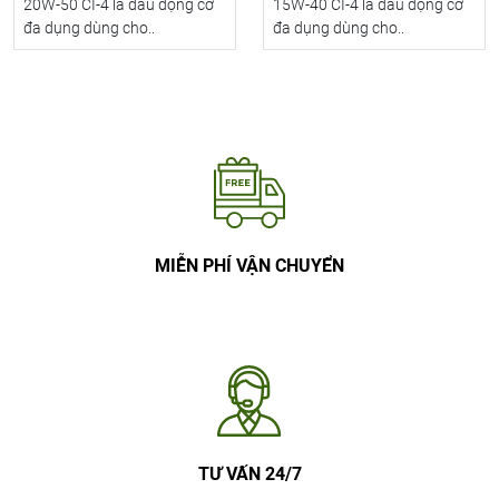
20W-50 CI-4 là dầu động cơ
15W-40 CI-4 là dầu động cơ
đa dụng dùng cho..
đa dụng dùng cho..
MIỄN PHÍ VẬN CHUYỂN
TƯ VẤN 24/7