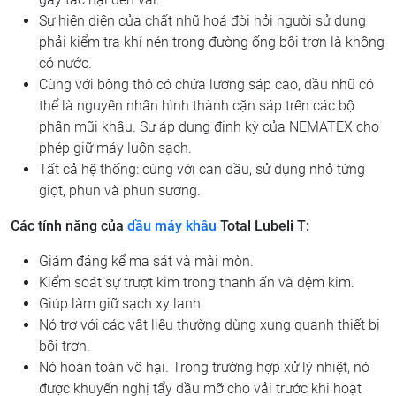
Sự hiện diện của chất nhũ hoá đòi hỏi người sử dụng
phải kiểm tra khí nén trong đường ống bôi trơn là không
có nước.
Cùng với bông thô có chứa lượng sáp cao, dầu nhũ có
thể là nguyên nhân hình thành cặn sáp trên các bộ
phận mũi khâu. Sự áp dụng định kỳ của NEMATEX cho
phép giữ máy luôn sạch.
Tất cả hệ thống: cùng với can dầu, sử dụng nhỏ từng
giọt, phun và phun sương.
Các tính năng
của
dầu máy khâu
Total Lubeli T:
Giảm đáng kể ma sát và mài mòn.
Kiểm soát sự trượt kim trong thanh ấn và đệm kim.
Giúp làm giữ sạch xy lanh.
Nó trơ với các vật liệu thường dùng xung quanh thiết bị
bôi trơn.
Nó hoàn toàn vô hại. Trong trường hợp xử lý nhiệt, nó
được khuyến nghị tẩy dầu mỡ cho vải trước khi hoạt