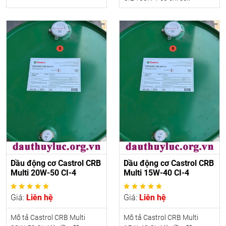
Dầu động cơ Castrol CRB
Dầu động cơ Castrol CRB
Multi 20W-50 CI-4
Multi 15W-40 CI-4
Giá:
Liên hệ
Giá:
Liên hệ
Mô tả Castrol CRB Multi
Mô tả Castrol CRB Multi