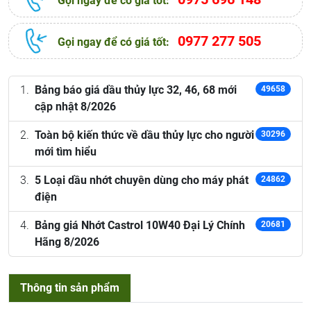
Gọi ngay để có giá tốt:
0977 277 505
Gọi ngay để có giá tốt:
Bảng báo giá dầu thủy lực 32, 46, 68 mới
49658
cập nhật 8/2026
Toàn bộ kiến thức về dầu thủy lực cho người
30296
mới tìm hiểu
5 Loại dầu nhớt chuyên dùng cho máy phát
24862
điện
Bảng giá Nhớt Castrol 10W40 Đại Lý Chính
20681
Hãng 8/2026
Thông tin sản phẩm