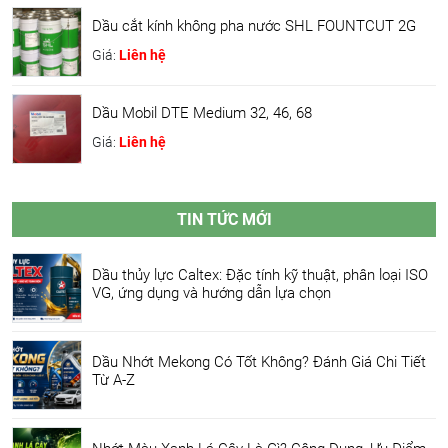
Dầu cắt kính không pha nước SHL FOUNTCUT 2G
Giá:
Liên hệ
Dầu Mobil DTE Medium 32, 46, 68
Giá:
Liên hệ
TIN TỨC MỚI
Dầu thủy lực Caltex: Đặc tính kỹ thuật, phân loại ISO
VG, ứng dụng và hướng dẫn lựa chọn
Dầu Nhớt Mekong Có Tốt Không? Đánh Giá Chi Tiết
Từ A-Z