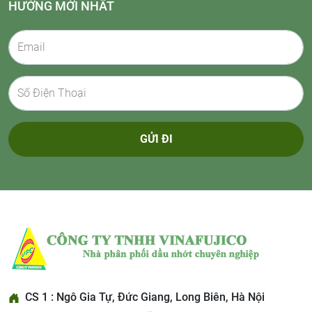
HƯỚNG MỚI NHẤT
GỬI ĐI
CS 1 : Ngô Gia Tự, Đức Giang, Long Biên, Hà Nội