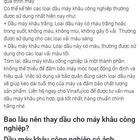
quá trình may.
Có thể kể tên các loại dầu máy khâu công nghiệp thường
được sử dụng nhất hiện nay như:
+ Dầu máy khâu trắng: Loại dầu này có màu trắng hoặc
trong suốt, không màu, không mùi, không gây ố vải. Thường
được sử dụng cho các loại vải màu sáng.
+ Dầu máy khâu màu: Loại dầu này có màu, thường được sử
dụng cho các loại vải màu tối.
Tóm lại, dầu máy khâu công nghiệp là một thành phần
không thể thiếu để đảm bảo máy móc hoạt động ổn định và
hiệu quả. Việc sử dụng và bảo quản đúng cách loại dầu này
sẽ giúp kéo dài tuổi thọ của máy và đảm bảo chất lượng
sản phẩm. Liên hệ ngay cho Vinafujico để được tư vấn mua
dầu máy khâu phù hợp, giá tốt nhất, hàng chuẩn chính
hãng nhé.
Bao lâu nên thay dầu cho máy khâu công
nghiệp?
Dầu máy khâu công nghiệp có ảnh