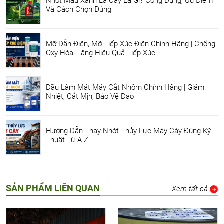
Nhớt Màu Xanh Lá Cây Là Gì? Công Dụng, Ưu Điểm
Và Cách Chọn Đúng
Mỡ Dẫn Điện, Mỡ Tiếp Xúc Điện Chính Hãng | Chống
Oxy Hóa, Tăng Hiệu Quả Tiếp Xúc
Dầu Làm Mát Máy Cắt Nhôm Chính Hãng | Giảm
Nhiệt, Cắt Mịn, Bảo Vệ Dao
Hướng Dẫn Thay Nhớt Thủy Lực Máy Cày Đúng Kỹ
Thuật Từ A-Z
SẢN PHẨM LIÊN QUAN
Xem tất cả