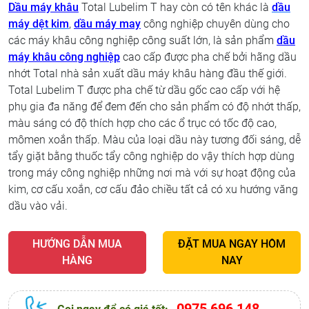
Dầu máy khâu
Total Lubelim T hay còn có tên khác là
dầu
máy dệt kim
,
dầu máy may
công nghiệp chuyên dùng cho
các máy khâu công nghiệp công suất lớn, là sản phẩm
dầu
máy khâu công nghiệp
cao cấp được pha chế bởi hãng dầu
nhớt Total nhà sản xuất dầu máy khâu hàng đầu thế giới.
Total Lubelim T được pha chế từ dầu gốc cao cấp với hệ
phụ gia đa năng để đem đến cho sản phẩm có độ nhớt thấp,
màu sáng có độ thích hợp cho các ổ trục có tốc độ cao,
mômen xoắn thấp. Màu của loại dầu này tương đối sáng, dễ
tẩy giặt bằng thuốc tẩy công nghiệp do vậy thích hợp dùng
trong máy công nghiệp những nơi mà với sự hoạt động của
kim, cơ cấu xoắn, cơ cấu đảo chiều tất cả có xu hướng văng
dầu vào vải.
HƯỚNG DẪN MUA
ĐẶT MUA NGAY HÔM
HÀNG
NAY
0975 696 148