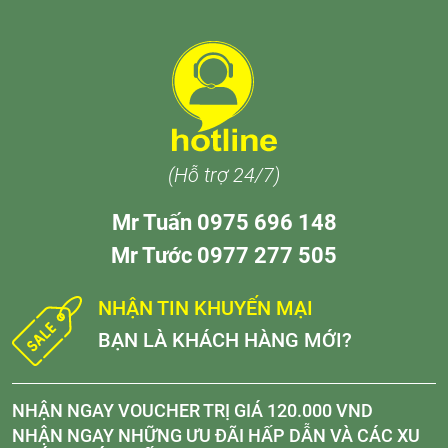
(Hỗ trợ 24/7)
Mr Tuấn 0975 696 148
Mr Tước 0977 277 505
NHẬN TIN KHUYẾN MẠI
BẠN LÀ KHÁCH HÀNG MỚI?
NHẬN NGAY VOUCHER TRỊ GIÁ 120.000 VND
NHẬN NGAY NHỮNG ƯU ĐÃI HẤP DẪN VÀ CÁC XU