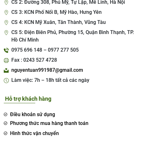
CS 2: Đường 308, Phú Mỹ, Tự Lập, Mê Linh, Hà Nội
CS 3: KCN Phố Nối B, Mỹ Hào, Hưng Yên
CS 4: KCN Mỹ Xuân, Tân Thành, Vũng Tàu
CS 5: Điện Biên Phủ, Phường 15, Quận Bình Thạnh, TP.
Hồ Chí Minh
0975 696 148 – 0977 277 505
Fax : 0243 527 4728
nguyentuan991987@gmail.com
Làm việc: 7h – 18h tất cả các ngày
Hỗ trợ khách hàng
Điều khoản sử dụng
Phương thức mua hàng thanh toán
Hình thức vận chuyển