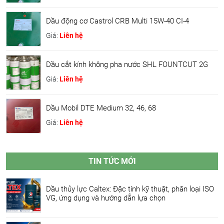
Dầu động cơ Castrol CRB Multi 15W-40 CI-4
Giá:
Liên hệ
Dầu cắt kính không pha nước SHL FOUNTCUT 2G
Giá:
Liên hệ
Dầu Mobil DTE Medium 32, 46, 68
Giá:
Liên hệ
TIN TỨC MỚI
Dầu thủy lực Caltex: Đặc tính kỹ thuật, phân loại ISO
VG, ứng dụng và hướng dẫn lựa chọn