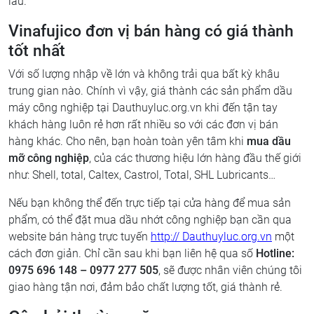
lâu.
Vinafujico đơn vị bán hàng có giá thành
tốt nhất
Với số lượng nhập về lớn và không trải qua bất kỳ khâu
trung gian nào. Chính vì vậy, giá thành các sản phẩm dầu
máy công nghiệp tại Dauthuyluc.org.vn khi đến tận tay
khách hàng luôn rẻ hơn rất nhiều so với các đơn vị bán
hàng khác. Cho nên, bạn hoàn toàn yên tâm khi
mua dầu
mỡ công nghiệp
, của các thương hiệu lớn hàng đầu thế giới
như: Shell, total, Caltex, Castrol, Total, SHL Lubricants…
Nếu bạn không thể đến trực tiếp tại cửa hàng để mua sản
phẩm, có thể đặt mua dầu nhớt công nghiệp bạn cần qua
website bán hàng trực tuyến
http:// Dauthuyluc.org.vn
một
cách đơn giản. Chỉ cần sau khi bạn liên hệ qua số
Hotline:
0975 696 148 – 0977 277 505
, sẽ được nhân viên chúng tôi
giao hàng tận nơi, đảm bảo chất lượng tốt, giá thành rẻ.