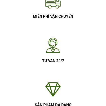
MIỄN PHÍ VẬN CHUYỂN
TƯ VẤN 24/7
SẢN PHẨM ĐA DẠNG