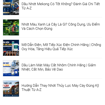
Dầu Nhớt Mekong Có Tốt Không? Đánh Giá Chi Tiết
Từ A-Z
Nhớt Màu Xanh Lá Cây Là Gì? Công Dụng, Ưu Điểm
Và Cách Chọn Đúng
Mỡ Dẫn Điện, Mỡ Tiếp Xúc Điện Chính Hãng | Chống
Oxy Hóa, Tăng Hiệu Quả Tiếp Xúc
Dầu Làm Mát Máy Cắt Nhôm Chính Hãng | Giảm
Nhiệt, Cắt Mịn, Bảo Vệ Dao
Hướng Dẫn Thay Nhớt Thủy Lực Máy Cày Đúng Kỹ
Thuật Từ A-Z