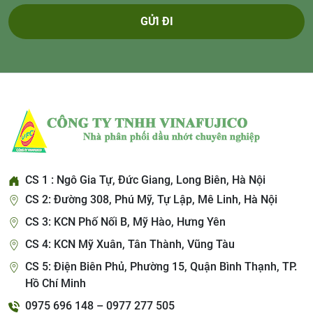
GỬI ĐI
CS 1 : Ngô Gia Tự, Đức Giang, Long Biên, Hà Nội
CS 2: Đường 308, Phú Mỹ, Tự Lập, Mê Linh, Hà Nội
CS 3: KCN Phố Nối B, Mỹ Hào, Hưng Yên
CS 4: KCN Mỹ Xuân, Tân Thành, Vũng Tàu
CS 5: Điện Biên Phủ, Phường 15, Quận Bình Thạnh, TP.
Hồ Chí Minh
0975 696 148 – 0977 277 505