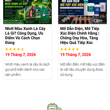
Nhớt Màu Xanh Lá Cây
Mỡ Dẫn Điện, Mỡ Tiếp
Là Gì? Công Dụng, Ưu
Xúc Điện Chính Hãng |
Điểm Và Cách Chọn
Chống Oxy Hóa, Tăng
Đúng
Hiệu Quả Tiếp Xúc
19 Tháng 7, 2026
19 Tháng 7, 2026
Nhớt màu xanh lá cây là cách
Mỡ dẫn điện, mỡ tiếp xúc điện
gọi phổ biến dành cho các
là vật liệu chuyên dụng được
sản phẩm..
sử dụng..