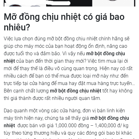
Mỡ đồng chịu nhiệt có giá bao
nhiêu?
Việc lựa chọn đúng mỡ bột đồng chịu nhiệt chính hãng sẽ
giúp cho máy móc của bạn hoạt động ổn định, nâng cao
được tuổi thọ và đảm bảo. Vì vậy nếu
mỡ bột đồng chịu
nhiệt
của bạn đến thời gian thay mới? Việc tìm mua lại ới
mới để thay thế là điều vô cùng quan trọng. Hiện nay có rất
nhiều cách để bạn có thể mua được loại mỡ này như: đến
trực tiếp tại cửa hàng để mua hay đặt mua hàng trực tuyến…
Bên cạnh chất lượng
mỡ bột đồng chịu nhiệt
tốt hay không
thì giá thành được rất nhiều người quan tâm.
Dạo quanh một vòng các cửa hàng, đơn vị bán linh kiện
máy tính hiện nay, chúng ta sẽ thấy giá
mỡ bột đồng chịu
nhiệt
được bán với giá 1,000.000 đồng – 1,400,000 đ/ kg
tùy theo từng thương hiệu và quy các đóng gói bao bì khác