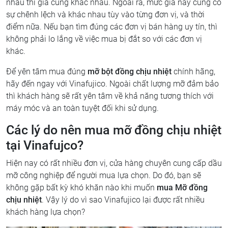
nhau thì giá cũng khác nhau. Ngoài ra, mức giá này cũng có
sự chênh lệch và khác nhau tùy vào từng đơn vị, và thời
điểm nữa. Nếu bạn tìm đúng các đơn vị bán hàng uy tín, thì
không phải lo lắng về việc mua bị đắt so với các đơn vị
khác.
Để yên tâm mua đúng
mỡ bột đồng chịu nhiệt
chính hãng,
hãy đến ngay với Vinafujico. Ngoài chất lượng mỡ đảm bảo
thì khách hàng sẽ rất yên tâm về khả năng tương thích với
máy móc và an toàn tuyệt đối khi sử dụng.
Các lý do nên mua mỡ đồng chịu nhiệt
tại Vinafujco?
Hiện nay có rất nhiều đơn vị, cửa hàng chuyên cung cấp dầu
mỡ công nghiệp để người mua lựa chọn. Do đó, bạn sẽ
không gặp bất kỳ khó khăn nào khi muốn
mua Mỡ đồng
chịu nhiệt
. Vậy lý do vì sao Vinafujico lại được rất nhiều
khách hàng lựa chọn?