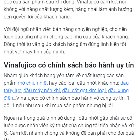
gốc của sản phẩm sau khi dùng. Vinafujico cam kết nói
không với hàng chất lượng kém, hàng nhái làm ảnh hưởng
đến quyền lợi của khách hàng.
Với đội ngũ nhân viên bán hàng chuyên nghiệp, cho nên
luôn đáp ứng nhanh chóng các nhu cầu của khách hàng.
Đồng thời tư vấn giúp khách hàng tìm đúng linh kiện tốt
nhất với máy tính của mình.
Vinafujico có chính sách bảo hành uy tín
Nhằm giúp khách hàng yên tâm về chất lượng các sản
phẩm
mỡ chịu nhiệt
hay các loại dầu nhớt khác như:
dầu
thủy lực
,
dầu máy nén khí
,
dầu cắt gọt kim loại
,
dầu xung
điện
…Vinafujico có chính sách bảo hành vô cùng uy tín, 1
đổi 1 nếu như sau khi mua sản phẩm nhưng bị lỗi.
Ngoài ra trong quá trình sử dụng , dầu nhớt gặp phải sự cố
luôn được nhân viên kỹ thuật của chúng tôi tiếp nhận và xử
lý. Cam kết nhanh chóng và không để bạn phải chờ đợi quá