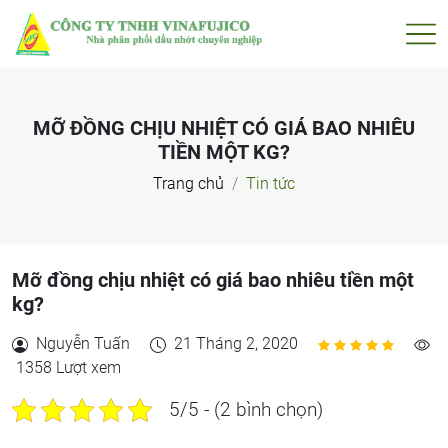
MỠ ĐỒNG CHỊU NHIỆT CÓ GIÁ BAO NHIÊU
TIỀN MỘT KG?
Trang chủ
Tin tức
Mỡ đồng chịu nhiệt có giá bao nhiêu tiền một
kg?
Nguyễn Tuấn
21 Tháng 2, 2020
1358 Lượt xem
5/5 - (2 bình chọn)