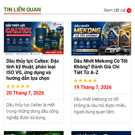
TIN LIÊN QUAN
Xem tất cả
Dầu thủy lực Caltex: Đặc
Dầu Nhớt Mekong Có Tốt
tính kỹ thuật, phân loại
Không? Đánh Giá Chi
ISO VG, ứng dụng và
Tiết Từ A-Z
hướng dẫn lựa chọn
19 Tháng 7, 2026
20 Tháng 7, 2026
Dầu nhớt Mekong có tốt
Dầu thủy lực Caltex là một
không là câu hỏi được nhiều
trong những dòng dầu công
người dùng quan tâm..
nghiệp được sử dụng..