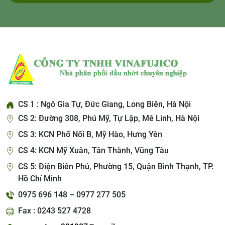
CS 1 : Ngô Gia Tự, Đức Giang, Long Biên, Hà Nội
CS 2: Đường 308, Phú Mỹ, Tự Lập, Mê Linh, Hà Nội
CS 3: KCN Phố Nối B, Mỹ Hào, Hưng Yên
CS 4: KCN Mỹ Xuân, Tân Thành, Vũng Tàu
CS 5: Điện Biên Phủ, Phường 15, Quận Bình Thạnh, TP.
Hồ Chí Minh
0975 696 148 – 0977 277 505
Fax : 0243 527 4728