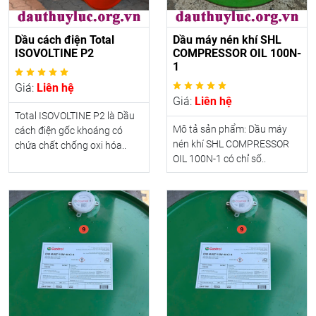
Dầu cách điện Total
Dầu máy nén khí SHL
ISOVOLTINE P2
COMPRESSOR OIL 100N-
1
Giá:
Liên hệ
Giá:
Liên hệ
Total ISOVOLTINE P2 là Dầu
Mô tả sản phẩm: Dầu máy
cách điện gốc khoáng có
nén khí SHL COMPRESSOR
chứa chất chống oxi hóa..
OIL 100N-1 có chỉ số..