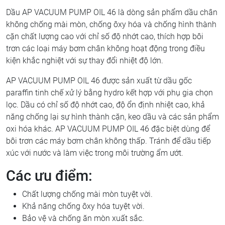
Dầu AP VACUUM PUMP OIL 46 là dòng sản phẩm dầu chân
không chống mài mòn, chống ôxy hóa và chống hình thành
cặn chất lượng cao với chỉ số độ nhớt cao, thích hợp bôi
trơn các loại máy bơm chân không hoạt động trong điều
kiện khắc nghiệt với sự thay đổi nhiệt độ lớn.
AP VACUUM PUMP OIL 46 được sản xuất từ dầu gốc
paraffin tinh chế xử lý bằng hydro kết hợp với phụ gia chọn
lọc. Dầu có chỉ số độ nhớt cao, độ ổn định nhiệt cao, khả
năng chống lại sự hình thành cặn, keo dầu và các sản phẩm
oxi hóa khác. AP VACUUM PUMP OIL 46 đặc biệt dùng để
bôi trơn các máy bơm chân không thấp. Tránh để dầu tiếp
xúc với nước và làm việc trong môi trường ẩm ướt.
Các ưu điểm:
Chất lượng chống mài mòn tuyệt vời.
Khả năng chống ôxy hóa tuyệt vời.
Bảo vệ và chống ăn mòn xuất sắc.