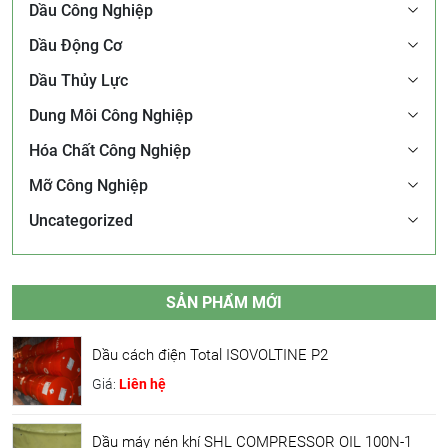
Dầu Công Nghiệp
Dầu Động Cơ
Dầu Thủy Lực
Dung Môi Công Nghiệp
Hóa Chất Công Nghiệp
Mỡ Công Nghiệp
Uncategorized
SẢN PHẨM MỚI
Dầu cách điện Total ISOVOLTINE P2
Giá:
Liên hệ
Dầu máy nén khí SHL COMPRESSOR OIL 100N-1