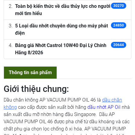
Toàn bộ kiến thức về dầu thủy lực cho người
30270
mới tìm hiểu
5 Loại dầu nhớt chuyên dùng cho máy phát
24850
điện
Bảng giá Nhớt Castrol 10W40 Đại Lý Chính
20644
Hãng 8/2026
Thông tin sản phẩm
Giới thiệu chung:
Dầu chân không AP VACUUM PUMP OIL 46 là
dầu chân
không
cao cấp được sản xuất bởi hãng
dầu nhớt AP Oil
nhà
sản xuất dầu mỡ nhờn hàng đầu Singapore. Dầu AP
VACUUM PUMP OIL 46 được pha chế từ dầu khoáng và các
chất phụ gia chọn lọc chống ô xi hóa. AP VACUUM PUMP