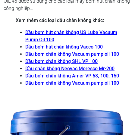
OIL 46 được sử dụng cho các loại máy bơm hút chân không
công nghiệp…
Xem thêm các loại dầu chân không khác:
Dầu bơm hút chân không US Lube Vacuum
Pump Oil 100
Dầu bơm hút chân không Vacco 100
Dầu bơm chân không Vacuum pump oil 100
Dầu bơm chân không SHL VP 100
Dầu chân không Neovac Moresco Mr-200
Dầu bơm chân không Amer VP 68, 100, 150
Dầu bơm chân không Vacuum pump oil 100