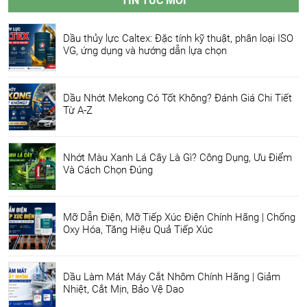
TIN TỨC MỚI
Dầu thủy lực Caltex: Đặc tính kỹ thuật, phân loại ISO
VG, ứng dụng và hướng dẫn lựa chọn
Dầu Nhớt Mekong Có Tốt Không? Đánh Giá Chi Tiết
Từ A-Z
Nhớt Màu Xanh Lá Cây Là Gì? Công Dụng, Ưu Điểm
Và Cách Chọn Đúng
Mỡ Dẫn Điện, Mỡ Tiếp Xúc Điện Chính Hãng | Chống
Oxy Hóa, Tăng Hiệu Quả Tiếp Xúc
Dầu Làm Mát Máy Cắt Nhôm Chính Hãng | Giảm
Nhiệt, Cắt Mịn, Bảo Vệ Dao