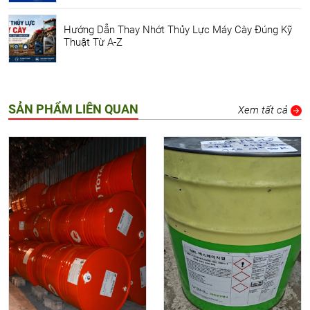
Hướng Dẫn Thay Nhớt Thủy Lực Máy Cày Đúng Kỹ
Thuật Từ A-Z
SẢN PHẨM LIÊN QUAN
Xem tất cả