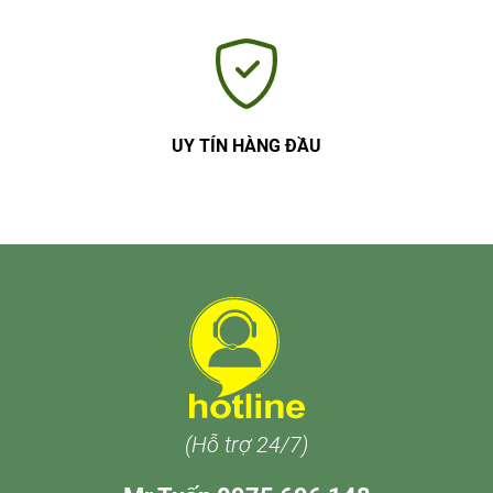
UY TÍN HÀNG ĐẦU
(Hỗ trợ 24/7)