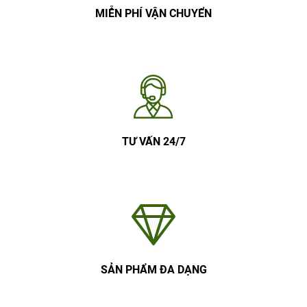
MIỄN PHÍ VẬN CHUYỂN
TƯ VẤN 24/7
SẢN PHẨM ĐA DẠNG