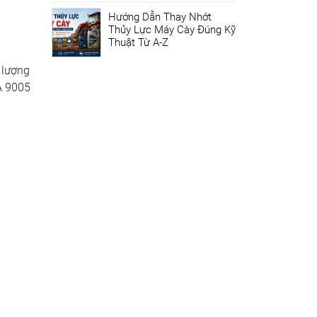
Hướng Dẫn Thay Nhớt
Thủy Lực Máy Cày Đúng Kỹ
Thuật Từ A-Z
 lượng
A 9005