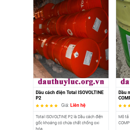
Dầu cách điện Total ISOVOLTINE
Dầu 
P2
COMP
Giá:
Liên hệ
Total ISOVOLTINE P2 là Dầu cách điện
Mô tả
gốc khoáng có chứa chất chống oxi
COMPR
hóa..