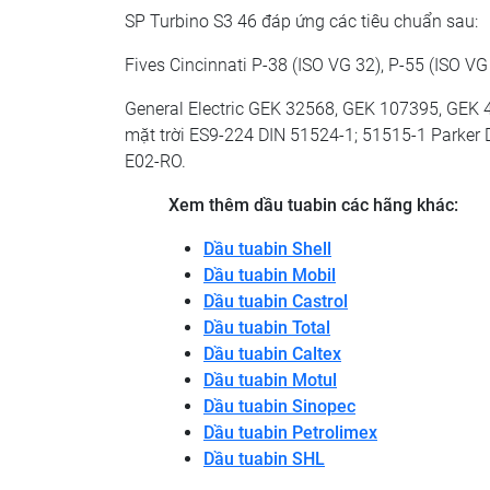
SP Turbino S3 46 đáp ứng các tiêu chuẩn sau:
Fives Cincinnati P-38 (ISO VG 32), P-55 (ISO VG
General Electric GEK 32568, GEK 107395, GEK
mặt trời ES9-224 DIN 51524-1; 51515-1 Parker
E02-RO.
Xem thêm dầu tuabin các hãng khác:
Dầu tuabin Shell
Dầu tuabin Mobil
Dầu tuabin Castrol
Dầu tuabin Total
Dầu tuabin Caltex
Dầu tuabin Motul
Dầu tuabin Sinopec
Dầu tuabin Petrolimex
Dầu tuabin SHL