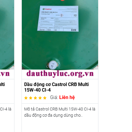
lti
Dầu động cơ Castrol CRB Multi
15W-40 CI-4
Giá:
Liên hệ
CI-4 là
Mô tả Castrol CRB Multi 15W-40 CI-4 là
dầu động cơ đa dụng dùng cho..