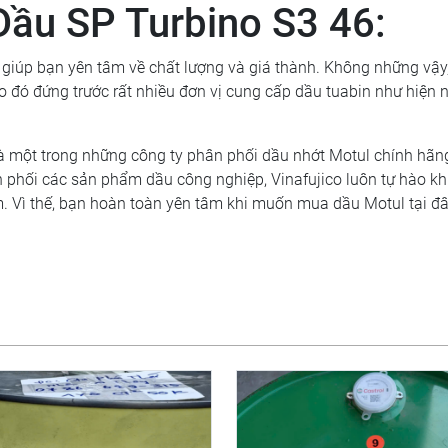
Dầu SP Turbino S3 46:
giúp bạn yên tâm về chất lượng và giá thành. Không những vậy
o đó đứng trước rất nhiều đơn vị cung cấp dầu tuabin như hiện n
à một trong những công ty phân phối dầu nhớt Motul chính hãng
n phối các sản phẩm dầu công nghiệp, Vinafujico luôn tự hào kh
 Vì thế, bạn hoàn toàn yên tâm khi muốn mua dầu Motul tại đâ