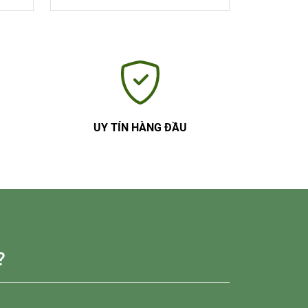
UY TÍN HÀNG ĐẦU
?