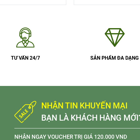
TƯ VẤN 24/7
SẢN PHẨM ĐA DẠNG
NHẬN TIN KHUYẾN MẠI
BẠN LÀ KHÁCH HÀNG MỚI
NHẬN NGAY VOUCHER TRỊ GIÁ 120.000 VND