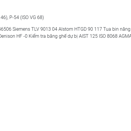
 46), P-54 (ISO VG 68)
 46506 Siemens TLV 9013 04 Alstom HTGD 90 117 Tua bin năng
 Denison HF -0 Kiểm tra băng ghế dự bị AIST 125 ISO 8068 AGM