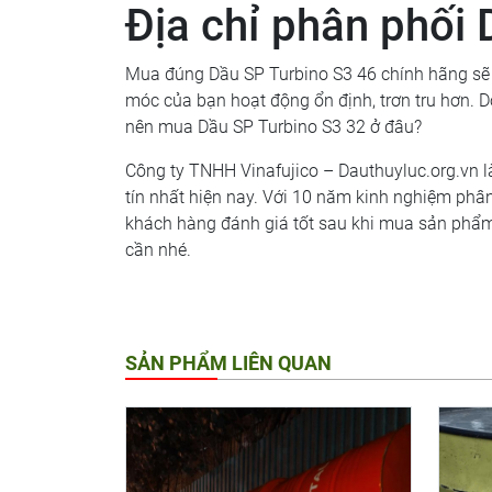
Địa chỉ phân phối 
Mua đúng Dầu SP Turbino S3 46 chính hãng sẽ 
móc của bạn hoạt động ổn định, trơn tru hơn. D
nên mua Dầu SP Turbino S3 32 ở đâu?
Công ty TNHH Vinafujico – Dauthuyluc.org.vn l
tín nhất hiện nay. Với 10 năm kinh nghiệm phâ
khách hàng đánh giá tốt sau khi mua sản phẩm.
cần nhé.
SẢN PHẨM LIÊN QUAN