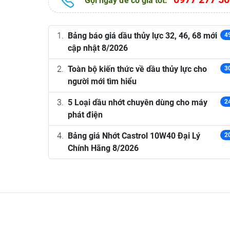
Gọi ngay để có giá tốt:
Bảng báo giá dầu thủy lực 32, 46, 68 mới
4
cập nhật 8/2026
Toàn bộ kiến thức về dầu thủy lực cho
3
người mới tìm hiểu
5 Loại dầu nhớt chuyên dùng cho máy
2
phát điện
Bảng giá Nhớt Castrol 10W40 Đại Lý
2
Chính Hãng 8/2026