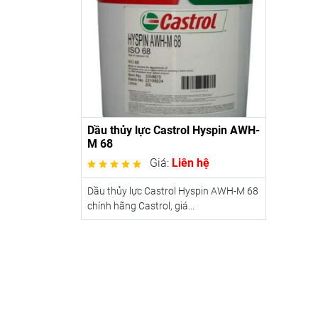
Dầu thủy lực Castrol Hyspin AWH-
M 68
Giá:
Liên hệ
Dầu thủy lực Castrol Hyspin AWH-M 68
chính hãng Castrol, giá...