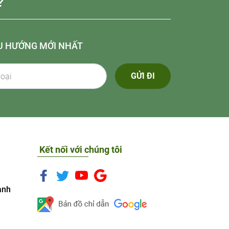
?
U HƯỚNG MỚI NHẤT
GỬI ĐI
Kết nối với chúng tôi
anh