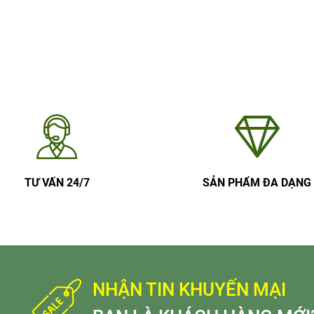
TƯ VẤN 24/7
SẢN PHẨM ĐA DẠNG
NHẬN TIN KHUYẾN MẠI