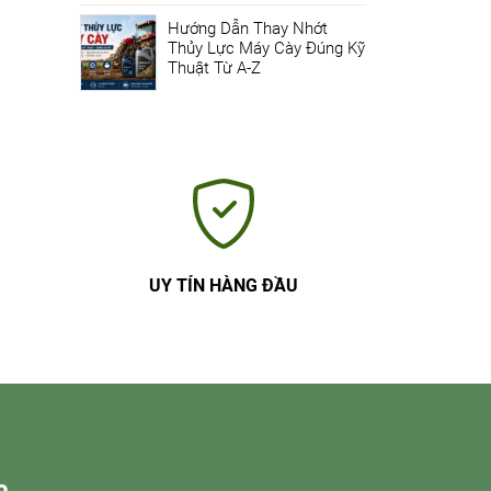
Hướng Dẫn Thay Nhớt
Thủy Lực Máy Cày Đúng Kỹ
Thuật Từ A-Z
UY TÍN HÀNG ĐẦU