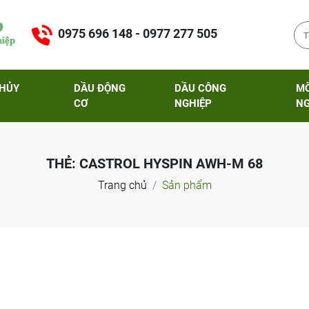
0975 696 148 - 0977 277 505
THỦY
DẦU ĐỘNG
DẦU CÔNG
M
CƠ
NGHIỆP
NG
THẺ:
CASTROL HYSPIN AWH-M 68
Trang chủ
Sản phẩm