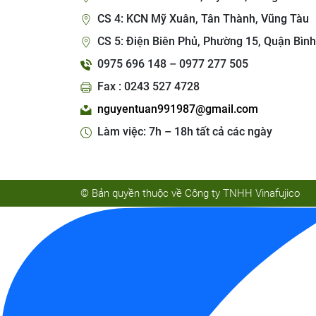
CS 4: KCN Mỹ Xuân, Tân Thành, Vũng Tàu
CS 5: Điện Biên Phủ, Phường 15, Quận Bình
0975 696 148 – 0977 277 505
Fax : 0243 527 4728
nguyentuan991987@gmail.com
Làm việc: 7h – 18h tất cả các ngày
© Bản quyền thuộc về Công ty TNHH Vinafujico