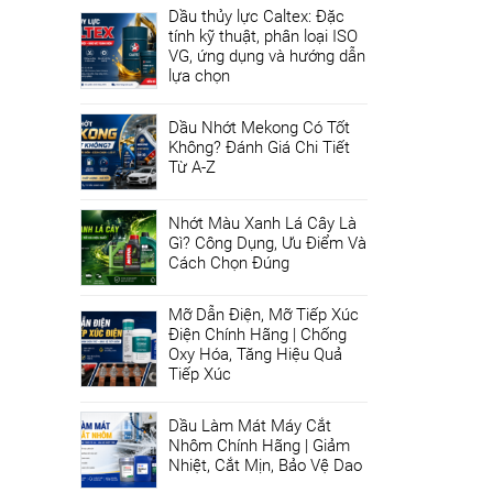
Dầu thủy lực Caltex: Đặc
tính kỹ thuật, phân loại ISO
VG, ứng dụng và hướng dẫn
lựa chọn
Dầu Nhớt Mekong Có Tốt
Không? Đánh Giá Chi Tiết
Từ A-Z
Nhớt Màu Xanh Lá Cây Là
Gì? Công Dụng, Ưu Điểm Và
Cách Chọn Đúng
Mỡ Dẫn Điện, Mỡ Tiếp Xúc
Điện Chính Hãng | Chống
Oxy Hóa, Tăng Hiệu Quả
Tiếp Xúc
Dầu Làm Mát Máy Cắt
Nhôm Chính Hãng | Giảm
Nhiệt, Cắt Mịn, Bảo Vệ Dao