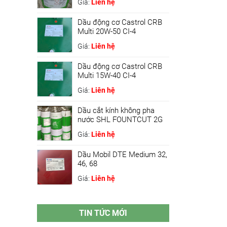
Giá:
Liên hệ
Dầu động cơ Castrol CRB
Multi 20W-50 CI-4
Giá:
Liên hệ
Dầu động cơ Castrol CRB
Multi 15W-40 CI-4
Giá:
Liên hệ
Dầu cắt kính không pha
nước SHL FOUNTCUT 2G
Giá:
Liên hệ
Dầu Mobil DTE Medium 32,
46, 68
Giá:
Liên hệ
TIN TỨC MỚI