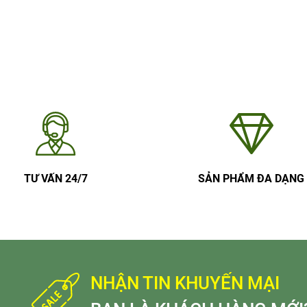
TƯ VẤN 24/7
SẢN PHẨM ĐA DẠNG
NHẬN TIN KHUYẾN MẠI