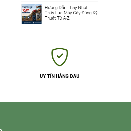
Hướng Dẫn Thay Nhớt
Thủy Lực Máy Cày Đúng Kỹ
Thuật Từ A-Z
UY TÍN HÀNG ĐẦU