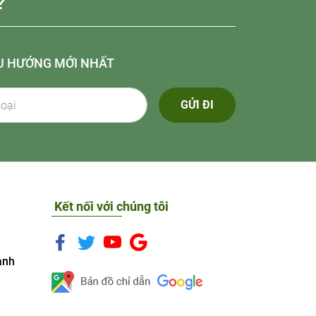
?
U HƯỚNG MỚI NHẤT
GỬI ĐI
Kết nối với chúng tôi
anh