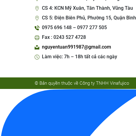
CS 4: KCN Mỹ Xuân, Tân Thành, Vũng Tàu
CS 5: Điện Biên Phủ, Phường 15, Quận Bình
0975 696 148 – 0977 277 505
Fax : 0243 527 4728
nguyentuan991987@gmail.com
Làm việc: 7h – 18h tất cả các ngày
© Bản quyền thuộc về Công ty TNHH Vinafujico