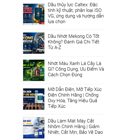
Dầu thủy lực Caltex: Đặc
tính kỹ thuật, phân loại ISO
VG, ứng dụng và hướng dẫn
lựa chọn
Dầu Nhớt Mekong Có Tốt
Không? Đánh Giá Chi Tiết
Từ A-Z
Nhớt Màu Xanh Lá Cây Là
Gì? Công Dụng, Ưu Điểm Và
Cách Chọn Đúng
Mỡ Dẫn Điện, Mỡ Tiếp Xúc
Điện Chính Hãng | Chống
Oxy Hóa, Tăng Hiệu Quả
Tiếp Xúc
Dầu Làm Mát Máy Cắt
Nhôm Chính Hãng | Giảm
Nhiệt, Cắt Mịn, Bảo Vệ Dao