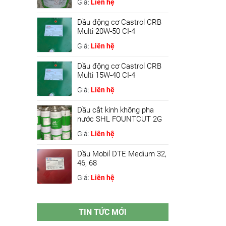
Giá:
Liên hệ
Dầu động cơ Castrol CRB
Multi 20W-50 CI-4
Giá:
Liên hệ
Dầu động cơ Castrol CRB
Multi 15W-40 CI-4
Giá:
Liên hệ
Dầu cắt kính không pha
nước SHL FOUNTCUT 2G
Giá:
Liên hệ
Dầu Mobil DTE Medium 32,
46, 68
Giá:
Liên hệ
TIN TỨC MỚI