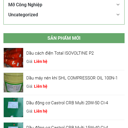
Mỡ Công Nghiệp
Uncategorized
SẢN PHẨM MỚI
Dầu cách điện Total ISOVOLTINE P2
Giá:
Liên hệ
Dầu máy nén khí SHL COMPRESSOR OIL 100N-1
Giá:
Liên hệ
Dầu động cơ Castrol CRB Multi 20W-50 CI-4
Giá:
Liên hệ
Dầu động cơ Castrol CRB Multi 15W-40 CI-4