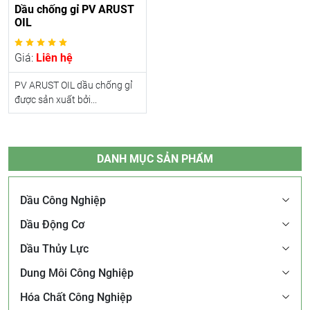
Dầu chống gỉ PV ARUST
OIL
Giá:
Liên hệ
PV ARUST OIL dầu chống gỉ
được sản xuất bởi...
DANH MỤC SẢN PHẨM
Dầu Công Nghiệp
Dầu Động Cơ
Dầu Thủy Lực
Dung Môi Công Nghiệp
Hóa Chất Công Nghiệp