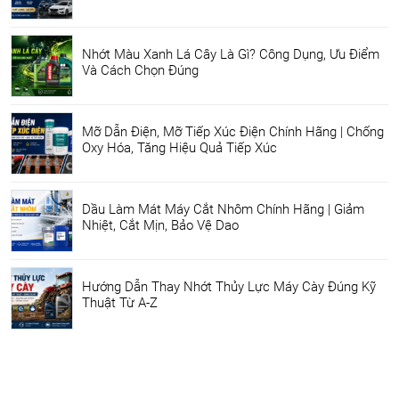
Nhớt Màu Xanh Lá Cây Là Gì? Công Dụng, Ưu Điểm
Và Cách Chọn Đúng
Mỡ Dẫn Điện, Mỡ Tiếp Xúc Điện Chính Hãng | Chống
Oxy Hóa, Tăng Hiệu Quả Tiếp Xúc
Dầu Làm Mát Máy Cắt Nhôm Chính Hãng | Giảm
Nhiệt, Cắt Mịn, Bảo Vệ Dao
Hướng Dẫn Thay Nhớt Thủy Lực Máy Cày Đúng Kỹ
Thuật Từ A-Z