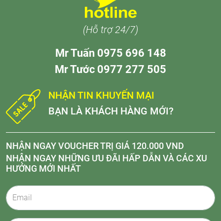
(Hỗ trợ 24/7)
Mr Tuấn 0975 696 148
Mr Tước 0977 277 505
NHẬN TIN KHUYẾN MẠI
BẠN LÀ KHÁCH HÀNG MỚI?
NHẬN NGAY VOUCHER TRỊ GIÁ 120.000 VND
NHẬN NGAY NHỮNG ƯU ĐÃI HẤP DẪN VÀ CÁC XU
HƯỚNG MỚI NHẤT