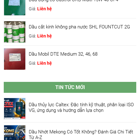
Giá:
Liên hệ
Dầu cắt kính không pha nước SHL FOUNTCUT 2G
Giá:
Liên hệ
Dầu Mobil DTE Medium 32, 46, 68
Giá:
Liên hệ
TIN TỨC MỚI
Dầu thủy lực Caltex: Đặc tính kỹ thuật, phân loại ISO
VG, ứng dụng và hướng dẫn lựa chọn
Dầu Nhớt Mekong Có Tốt Không? Đánh Giá Chi Tiết
Từ A-Z