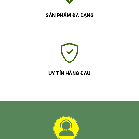
SẢN PHẨM ĐA DẠNG
UY TÍN HÀNG ĐẦU