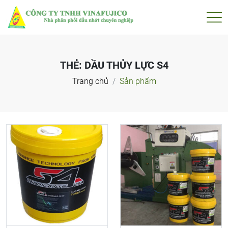
THẺ:
DẦU THỦY LỰC S4
Trang chủ
Sản phẩm