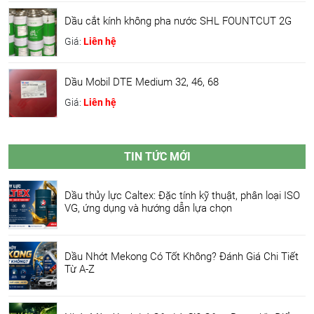
Dầu cắt kính không pha nước SHL FOUNTCUT 2G
Giá:
Liên hệ
Dầu Mobil DTE Medium 32, 46, 68
Giá:
Liên hệ
TIN TỨC MỚI
Dầu thủy lực Caltex: Đặc tính kỹ thuật, phân loại ISO
VG, ứng dụng và hướng dẫn lựa chọn
Dầu Nhớt Mekong Có Tốt Không? Đánh Giá Chi Tiết
Từ A-Z