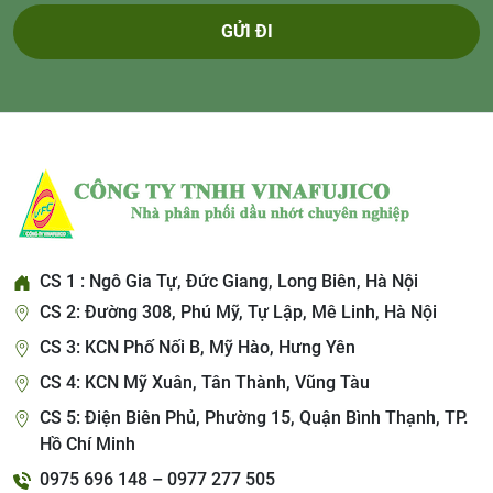
GỬI ĐI
CS 1 : Ngô Gia Tự, Đức Giang, Long Biên, Hà Nội
CS 2: Đường 308, Phú Mỹ, Tự Lập, Mê Linh, Hà Nội
CS 3: KCN Phố Nối B, Mỹ Hào, Hưng Yên
CS 4: KCN Mỹ Xuân, Tân Thành, Vũng Tàu
CS 5: Điện Biên Phủ, Phường 15, Quận Bình Thạnh, TP.
Hồ Chí Minh
0975 696 148 – 0977 277 505