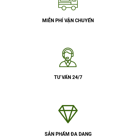
MIỄN PHÍ VẬN CHUYỂN
TƯ VẤN 24/7
SẢN PHẨM ĐA DẠNG