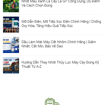
Nhớt Màu Xanh Lá Cây Là Gì? Công Dụng, Ưu Điểm
Và Cách Chọn Đúng
Mỡ Dẫn Điện, Mỡ Tiếp Xúc Điện Chính Hãng | Chống
Oxy Hóa, Tăng Hiệu Quả Tiếp Xúc
Dầu Làm Mát Máy Cắt Nhôm Chính Hãng | Giảm
Nhiệt, Cắt Mịn, Bảo Vệ Dao
Hướng Dẫn Thay Nhớt Thủy Lực Máy Cày Đúng Kỹ
Thuật Từ A-Z