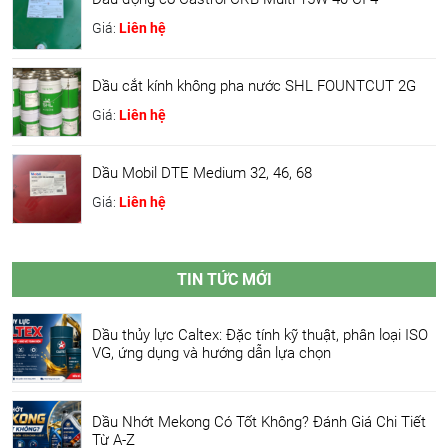
Giá:
Liên hệ
Dầu cắt kính không pha nước SHL FOUNTCUT 2G
Giá:
Liên hệ
Dầu Mobil DTE Medium 32, 46, 68
Giá:
Liên hệ
TIN TỨC MỚI
Dầu thủy lực Caltex: Đặc tính kỹ thuật, phân loại ISO
VG, ứng dụng và hướng dẫn lựa chọn
Dầu Nhớt Mekong Có Tốt Không? Đánh Giá Chi Tiết
Từ A-Z