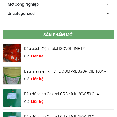
Mỡ Công Nghiệp
Uncategorized
SẢN PHẨM MỚI
Dầu cách điện Total ISOVOLTINE P2
Giá:
Liên hệ
Dầu máy nén khí SHL COMPRESSOR OIL 100N-1
Giá:
Liên hệ
Dầu động cơ Castrol CRB Multi 20W-50 CI-4
Giá:
Liên hệ
Dầu động cơ Castrol CRB Multi 15W-40 CI-4