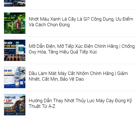
Nhớt Màu Xanh Lá Cây Là Gì? Công Dụng, Ưu Điểm
Và Cách Chọn Đúng
Mỡ Dẫn Điện, Mỡ Tiếp Xúc Điện Chính Hãng | Chống
Oxy Hóa, Tăng Hiệu Quả Tiếp Xúc
Dầu Làm Mát Máy Cắt Nhôm Chính Hãng | Giảm
Nhiệt, Cắt Mịn, Bảo Vệ Dao
Hướng Dẫn Thay Nhớt Thủy Lực Máy Cày Đúng Kỹ
Thuật Từ A-Z