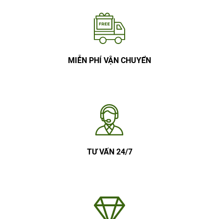
MIỄN PHÍ VẬN CHUYỂN
TƯ VẤN 24/7