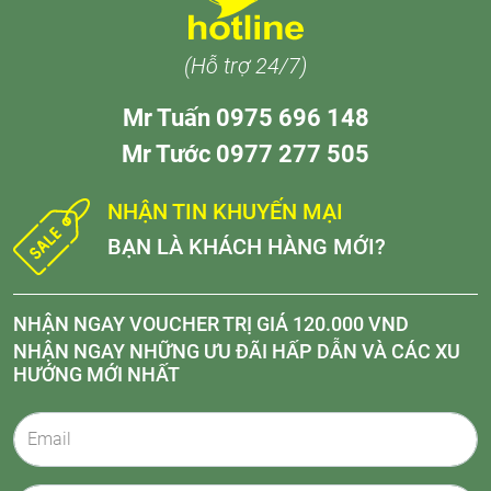
(Hỗ trợ 24/7)
Mr Tuấn 0975 696 148
Mr Tước 0977 277 505
NHẬN TIN KHUYẾN MẠI
BẠN LÀ KHÁCH HÀNG MỚI?
NHẬN NGAY VOUCHER TRỊ GIÁ 120.000 VND
NHẬN NGAY NHỮNG ƯU ĐÃI HẤP DẪN VÀ CÁC XU
HƯỚNG MỚI NHẤT