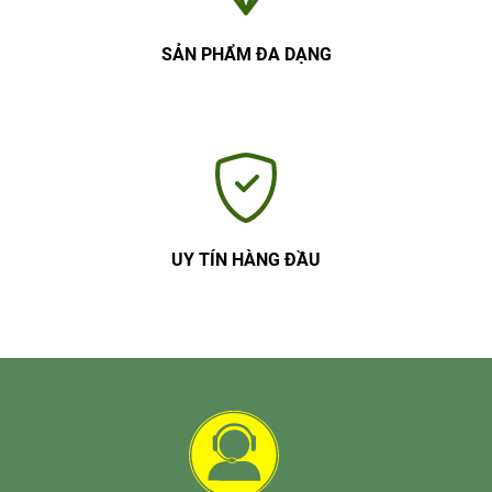
SẢN PHẨM ĐA DẠNG
UY TÍN HÀNG ĐẦU