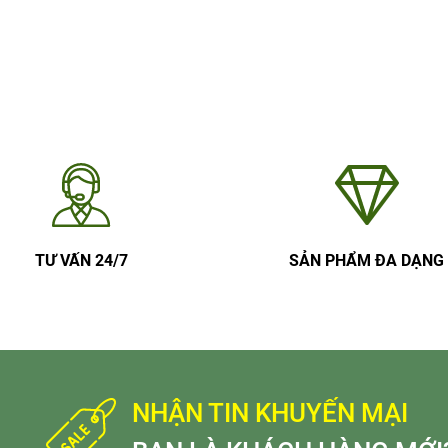
TƯ VẤN 24/7
SẢN PHẨM ĐA DẠNG
NHẬN TIN KHUYẾN MẠI