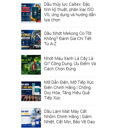
Dầu thủy lực Caltex: Đặc
tính kỹ thuật, phân loại ISO
VG, ứng dụng và hướng dẫn
lựa chọn
Dầu Nhớt Mekong Có Tốt
Không? Đánh Giá Chi Tiết
Từ A-Z
Nhớt Màu Xanh Lá Cây Là
Gì? Công Dụng, Ưu Điểm Và
Cách Chọn Đúng
Mỡ Dẫn Điện, Mỡ Tiếp Xúc
Điện Chính Hãng | Chống
Oxy Hóa, Tăng Hiệu Quả
Tiếp Xúc
Dầu Làm Mát Máy Cắt
Nhôm Chính Hãng | Giảm
Nhiệt, Cắt Mịn, Bảo Vệ Dao