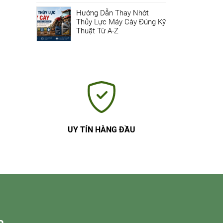
Hướng Dẫn Thay Nhớt
Thủy Lực Máy Cày Đúng Kỹ
Thuật Từ A-Z
UY TÍN HÀNG ĐẦU