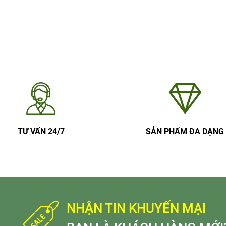
TƯ VẤN 24/7
SẢN PHẨM ĐA DẠNG
NHẬN TIN KHUYẾN MẠI