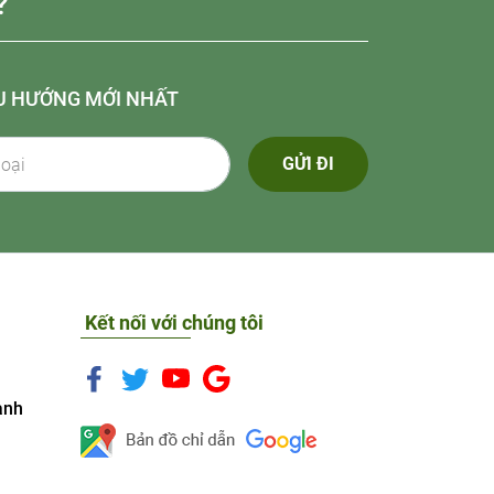
?
U HƯỚNG MỚI NHẤT
GỬI ĐI
Kết nối với chúng tôi
anh