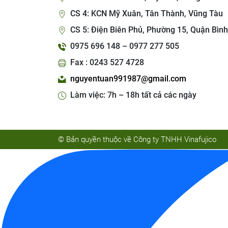
CS 4: KCN Mỹ Xuân, Tân Thành, Vũng Tàu
CS 5: Điện Biên Phủ, Phường 15, Quận Bình
0975 696 148 – 0977 277 505
Fax : 0243 527 4728
nguyentuan991987@gmail.com
Làm việc: 7h – 18h tất cả các ngày
© Bản quyền thuộc về Công ty TNHH Vinafujico