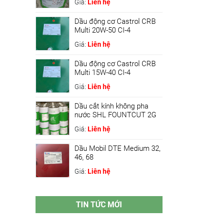
Giá:
Liên hệ
Dầu động cơ Castrol CRB
Multi 20W-50 CI-4
Giá:
Liên hệ
Dầu động cơ Castrol CRB
Multi 15W-40 CI-4
Giá:
Liên hệ
Dầu cắt kính không pha
nước SHL FOUNTCUT 2G
Giá:
Liên hệ
Dầu Mobil DTE Medium 32,
46, 68
Giá:
Liên hệ
TIN TỨC MỚI