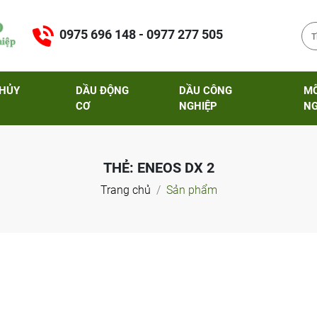
0975 696 148 - 0977 277 505
THỦY
DẦU ĐỘNG
DẦU CÔNG
M
CƠ
NGHIỆP
NG
THẺ:
ENEOS DX 2
Trang chủ
Sản phẩm