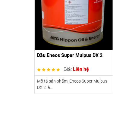
Dầu Eneos Super Mulpus DX 2
Giá:
Liên hệ
Mô tả sản phẩm: Eneos Super Mulpus
DX 2 là...