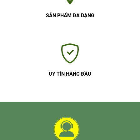
SẢN PHẨM ĐA DẠNG
UY TÍN HÀNG ĐẦU