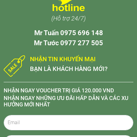
(Hỗ trợ 24/7)
Mr Tuấn 0975 696 148
Mr Tước 0977 277 505
NHẬN TIN KHUYẾN MẠI
BẠN LÀ KHÁCH HÀNG MỚI?
NHẬN NGAY VOUCHER TRỊ GIÁ 120.000 VND
NHẬN NGAY NHỮNG ƯU ĐÃI HẤP DẪN VÀ CÁC XU
HƯỚNG MỚI NHẤT