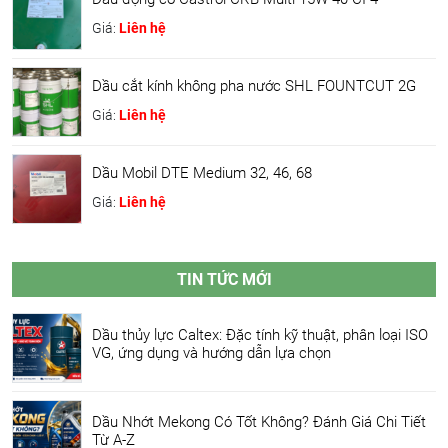
Giá:
Liên hệ
Dầu cắt kính không pha nước SHL FOUNTCUT 2G
Giá:
Liên hệ
Dầu Mobil DTE Medium 32, 46, 68
Giá:
Liên hệ
TIN TỨC MỚI
Dầu thủy lực Caltex: Đặc tính kỹ thuật, phân loại ISO
VG, ứng dụng và hướng dẫn lựa chọn
Dầu Nhớt Mekong Có Tốt Không? Đánh Giá Chi Tiết
Từ A-Z