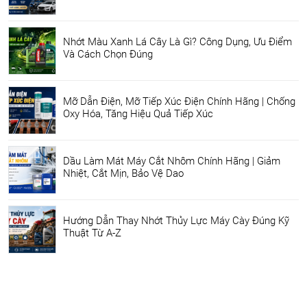
Nhớt Màu Xanh Lá Cây Là Gì? Công Dụng, Ưu Điểm
Và Cách Chọn Đúng
Mỡ Dẫn Điện, Mỡ Tiếp Xúc Điện Chính Hãng | Chống
Oxy Hóa, Tăng Hiệu Quả Tiếp Xúc
Dầu Làm Mát Máy Cắt Nhôm Chính Hãng | Giảm
Nhiệt, Cắt Mịn, Bảo Vệ Dao
Hướng Dẫn Thay Nhớt Thủy Lực Máy Cày Đúng Kỹ
Thuật Từ A-Z