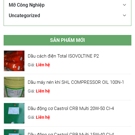
Mỡ Công Nghiệp
Uncategorized
SẢN PHẨM MỚI
Dầu cách điện Total ISOVOLTINE P2
Giá:
Liên hệ
Dầu máy nén khí SHL COMPRESSOR OIL 100N-1
Giá:
Liên hệ
Dầu động cơ Castrol CRB Multi 20W-50 CI-4
Giá:
Liên hệ
Dầu động cơ Castrol CRB Multi 15W-40 CI-4