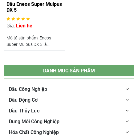
Dầu Eneos Super Mulpus
DX 5
Giá:
Liên hệ
Mô tả sản phẩm: Eneos
Super Mulpus DX 5 là...
DANH MỤC SẢN PHẨM
Dầu Công Nghiệp
Dầu Động Cơ
Dầu Thủy Lực
Dung Môi Công Nghiệp
Hóa Chất Công Nghiệp