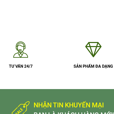
TƯ VẤN 24/7
SẢN PHẨM ĐA DẠNG
NHẬN TIN KHUYẾN MẠI