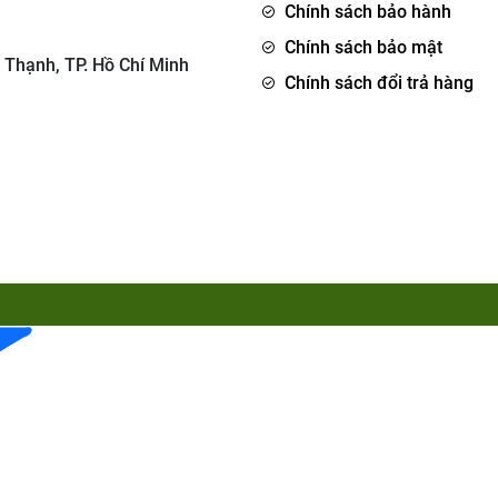
Chính sách bảo hành
Chính sách bảo mật
 Thạnh, TP. Hồ Chí Minh
Chính sách đổi trả hàng