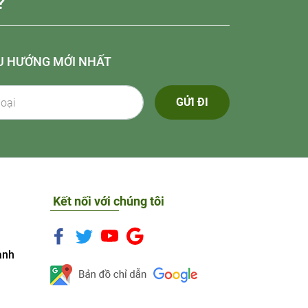
?
U HƯỚNG MỚI NHẤT
GỬI ĐI
Kết nối với chúng tôi
anh