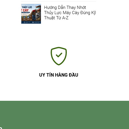
Hướng Dẫn Thay Nhớt
Thủy Lực Máy Cày Đúng Kỹ
Thuật Từ A-Z
UY TÍN HÀNG ĐẦU