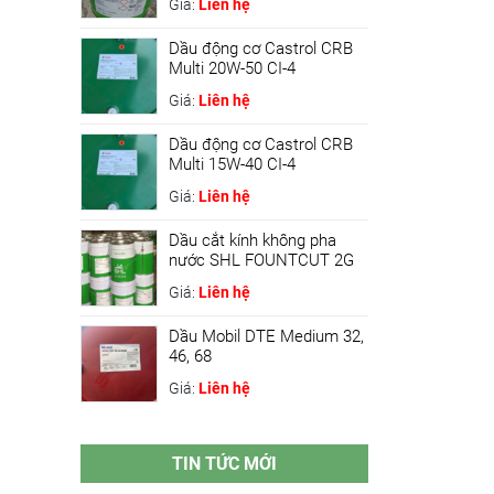
Giá:
Liên hệ
Dầu động cơ Castrol CRB
Multi 20W-50 CI-4
Giá:
Liên hệ
Dầu động cơ Castrol CRB
Multi 15W-40 CI-4
Giá:
Liên hệ
Dầu cắt kính không pha
nước SHL FOUNTCUT 2G
Giá:
Liên hệ
Dầu Mobil DTE Medium 32,
46, 68
Giá:
Liên hệ
TIN TỨC MỚI