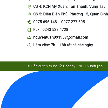
CS 4: KCN Mỹ Xuân, Tân Thành, Vũng Tàu
CS 5: Điện Biên Phủ, Phường 15, Quận Bình
0975 696 148 – 0977 277 505
Fax : 0243 527 4728
nguyentuan991987@gmail.com
Làm việc: 7h – 18h tất cả các ngày
© Bản quyền thuộc về Công ty TNHH Vinafujico