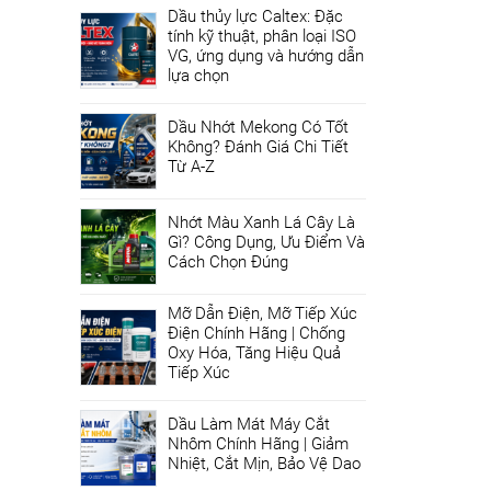
Dầu thủy lực Caltex: Đặc
tính kỹ thuật, phân loại ISO
VG, ứng dụng và hướng dẫn
lựa chọn
Dầu Nhớt Mekong Có Tốt
Không? Đánh Giá Chi Tiết
Từ A-Z
Nhớt Màu Xanh Lá Cây Là
Gì? Công Dụng, Ưu Điểm Và
Cách Chọn Đúng
Mỡ Dẫn Điện, Mỡ Tiếp Xúc
Điện Chính Hãng | Chống
Oxy Hóa, Tăng Hiệu Quả
Tiếp Xúc
Dầu Làm Mát Máy Cắt
Nhôm Chính Hãng | Giảm
Nhiệt, Cắt Mịn, Bảo Vệ Dao