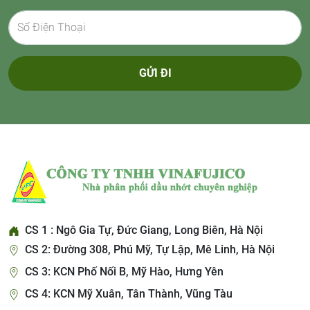
GỬI ĐI
CS 1 : Ngô Gia Tự, Đức Giang, Long Biên, Hà Nội
CS 2: Đường 308, Phú Mỹ, Tự Lập, Mê Linh, Hà Nội
CS 3: KCN Phố Nối B, Mỹ Hào, Hưng Yên
CS 4: KCN Mỹ Xuân, Tân Thành, Vũng Tàu