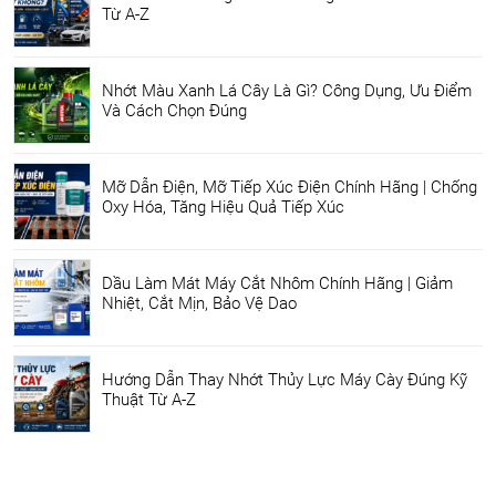
Từ A-Z
Nhớt Màu Xanh Lá Cây Là Gì? Công Dụng, Ưu Điểm
Và Cách Chọn Đúng
Mỡ Dẫn Điện, Mỡ Tiếp Xúc Điện Chính Hãng | Chống
Oxy Hóa, Tăng Hiệu Quả Tiếp Xúc
Dầu Làm Mát Máy Cắt Nhôm Chính Hãng | Giảm
Nhiệt, Cắt Mịn, Bảo Vệ Dao
Hướng Dẫn Thay Nhớt Thủy Lực Máy Cày Đúng Kỹ
Thuật Từ A-Z