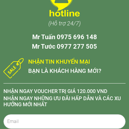
(Hỗ trợ 24/7)
Mr Tuấn 0975 696 148
Mr Tước 0977 277 505
NHẬN TIN KHUYẾN MẠI
BẠN LÀ KHÁCH HÀNG MỚI?
NHẬN NGAY VOUCHER TRỊ GIÁ 120.000 VND
NHẬN NGAY NHỮNG ƯU ĐÃI HẤP DẪN VÀ CÁC XU
HƯỚNG MỚI NHẤT