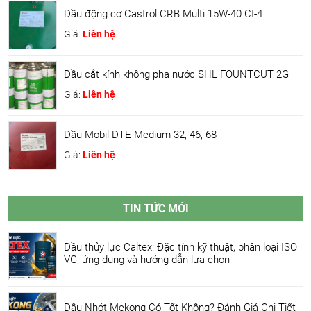
Dầu động cơ Castrol CRB Multi 15W-40 CI-4
Giá:
Liên hệ
Dầu cắt kính không pha nước SHL FOUNTCUT 2G
Giá:
Liên hệ
Dầu Mobil DTE Medium 32, 46, 68
Giá:
Liên hệ
TIN TỨC MỚI
Dầu thủy lực Caltex: Đặc tính kỹ thuật, phân loại ISO
VG, ứng dụng và hướng dẫn lựa chọn
Dầu Nhớt Mekong Có Tốt Không? Đánh Giá Chi Tiết