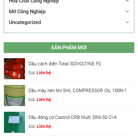
Hóa Chất Công Nghiệp
Mỡ Công Nghiệp
Uncategorized
SẢN PHẨM MỚI
Dầu cách điện Total ISOVOLTINE P2
Giá:
Liên hệ
Dầu máy nén khí SHL COMPRESSOR OIL 100N-1
Giá:
Liên hệ
Dầu động cơ Castrol CRB Multi 20W-50 CI-4
Giá:
Liên hệ