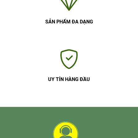
SẢN PHẨM ĐA DẠNG
UY TÍN HÀNG ĐẦU