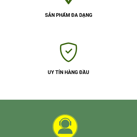
SẢN PHẨM ĐA DẠNG
UY TÍN HÀNG ĐẦU