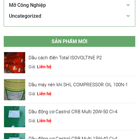
Mỡ Công Nghiệp
Uncategorized
SẢN PHẨM MỚI
Dầu cách điện Total ISOVOLTINE P2
Giá:
Liên hệ
Dầu máy nén khí SHL COMPRESSOR OIL 100N-1
Giá:
Liên hệ
Dầu động cơ Castrol CRB Multi 20W-50 CI-4
Giá:
Liên hệ
Dầu động cơ Castrol CRB Multi 15W-40 CI-4