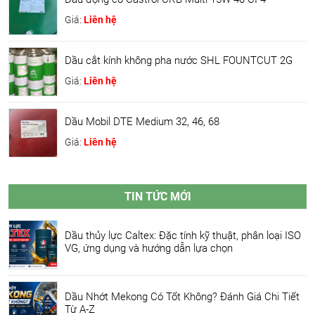
Giá:
Liên hệ
Dầu cắt kính không pha nước SHL FOUNTCUT 2G
Giá:
Liên hệ
Dầu Mobil DTE Medium 32, 46, 68
Giá:
Liên hệ
TIN TỨC MỚI
Dầu thủy lực Caltex: Đặc tính kỹ thuật, phân loại ISO
VG, ứng dụng và hướng dẫn lựa chọn
Dầu Nhớt Mekong Có Tốt Không? Đánh Giá Chi Tiết
Từ A-Z