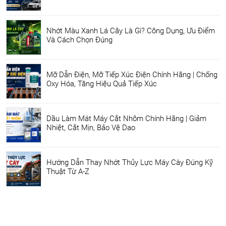
Nhớt Màu Xanh Lá Cây Là Gì? Công Dụng, Ưu Điểm
Và Cách Chọn Đúng
Mỡ Dẫn Điện, Mỡ Tiếp Xúc Điện Chính Hãng | Chống
Oxy Hóa, Tăng Hiệu Quả Tiếp Xúc
Dầu Làm Mát Máy Cắt Nhôm Chính Hãng | Giảm
Nhiệt, Cắt Mịn, Bảo Vệ Dao
Hướng Dẫn Thay Nhớt Thủy Lực Máy Cày Đúng Kỹ
Thuật Từ A-Z