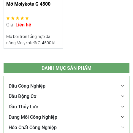
Mỡ Molykote G 4500
Giá:
Liên hệ
Mỡ bôi trơn tổng hợp đa
năng Molykote® G-4500 là...
DANH MỤC SẢN PHẨM
Dầu Công Nghiệp
Dầu Động Cơ
Dầu Thủy Lực
Dung Môi Công Nghiệp
Hóa Chất Công Nghiệp