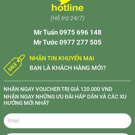
(Hỗ trợ 24/7)
Mr Tuấn 0975 696 148
Mr Tước 0977 277 505
NHẬN TIN KHUYẾN MẠI
BẠN LÀ KHÁCH HÀNG MỚI?
NHẬN NGAY VOUCHER TRỊ GIÁ 120.000 VND
NHẬN NGAY NHỮNG ƯU ĐÃI HẤP DẪN VÀ CÁC XU
HƯỚNG MỚI NHẤT