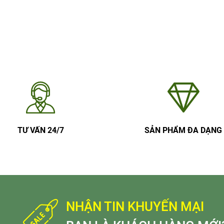
TƯ VẤN 24/7
SẢN PHẨM ĐA DẠNG
NHẬN TIN KHUYẾN MẠI