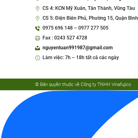
CS 4: KCN Mỹ Xuân, Tân Thành, Vũng Tàu
CS 5: Điện Biên Phủ, Phường 15, Quận Bình
0975 696 148 – 0977 277 505
Fax : 0243 527 4728
nguyentuan991987@gmail.com
Làm việc: 7h – 18h tất cả các ngày
© Bản quyền thuộc về Công ty TNHH Vinafujico