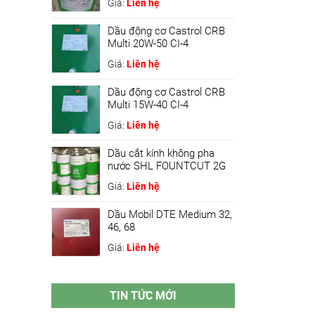
Giá:
Liên hệ
Dầu động cơ Castrol CRB
Multi 20W-50 CI-4
Giá:
Liên hệ
Dầu động cơ Castrol CRB
Multi 15W-40 CI-4
Giá:
Liên hệ
Dầu cắt kính không pha
nước SHL FOUNTCUT 2G
Giá:
Liên hệ
Dầu Mobil DTE Medium 32,
46, 68
Giá:
Liên hệ
TIN TỨC MỚI