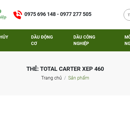
0975 696 148 - 0977 277 505
THỦY
DẦU ĐỘNG
DẦU CÔNG
M
CƠ
NGHIỆP
NG
THẺ:
TOTAL CARTER XEP 460
Trang chủ
Sản phẩm