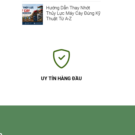
Hướng Dẫn Thay Nhớt
Thủy Lực Máy Cày Đúng Kỹ
Thuật Từ A-Z
UY TÍN HÀNG ĐẦU