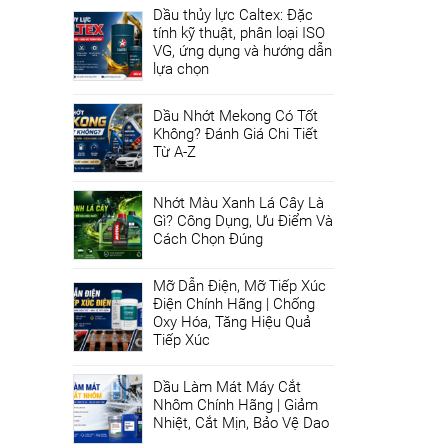
Dầu thủy lực Caltex: Đặc
tính kỹ thuật, phân loại ISO
VG, ứng dụng và hướng dẫn
lựa chọn
Dầu Nhớt Mekong Có Tốt
Không? Đánh Giá Chi Tiết
Từ A-Z
Nhớt Màu Xanh Lá Cây Là
Gì? Công Dụng, Ưu Điểm Và
Cách Chọn Đúng
Mỡ Dẫn Điện, Mỡ Tiếp Xúc
Điện Chính Hãng | Chống
Oxy Hóa, Tăng Hiệu Quả
Tiếp Xúc
Dầu Làm Mát Máy Cắt
Nhôm Chính Hãng | Giảm
Nhiệt, Cắt Mịn, Bảo Vệ Dao