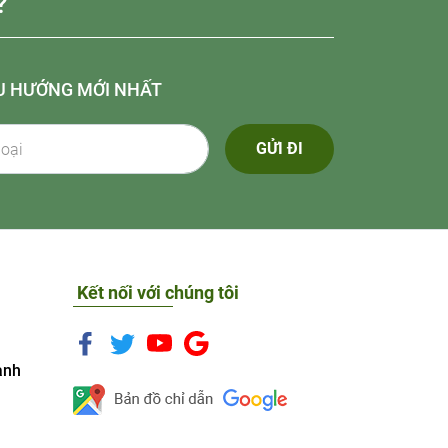
?
U HƯỚNG MỚI NHẤT
GỬI ĐI
Kết nối với chúng tôi
anh