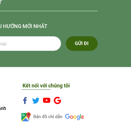
?
U HƯỚNG MỚI NHẤT
GỬI ĐI
Kết nối với chúng tôi
anh