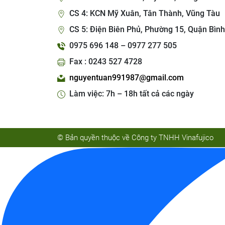
CS 4: KCN Mỹ Xuân, Tân Thành, Vũng Tàu
CS 5: Điện Biên Phủ, Phường 15, Quận Bình
0975 696 148 – 0977 277 505
Fax : 0243 527 4728
nguyentuan991987@gmail.com
Làm việc: 7h – 18h tất cả các ngày
© Bản quyền thuộc về Công ty TNHH Vinafujico