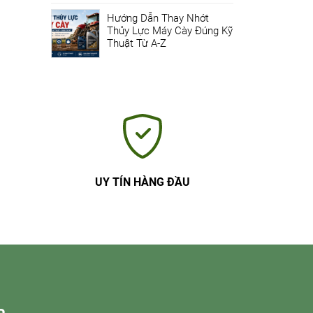
Hướng Dẫn Thay Nhớt
Thủy Lực Máy Cày Đúng Kỹ
Thuật Từ A-Z
UY TÍN HÀNG ĐẦU