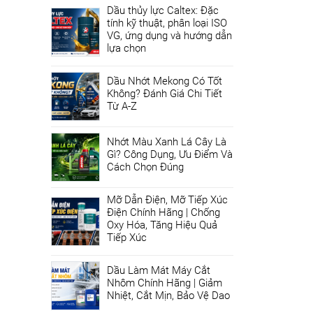
Dầu thủy lực Caltex: Đặc
tính kỹ thuật, phân loại ISO
VG, ứng dụng và hướng dẫn
lựa chọn
Dầu Nhớt Mekong Có Tốt
Không? Đánh Giá Chi Tiết
Từ A-Z
Nhớt Màu Xanh Lá Cây Là
Gì? Công Dụng, Ưu Điểm Và
Cách Chọn Đúng
Mỡ Dẫn Điện, Mỡ Tiếp Xúc
Điện Chính Hãng | Chống
Oxy Hóa, Tăng Hiệu Quả
Tiếp Xúc
Dầu Làm Mát Máy Cắt
Nhôm Chính Hãng | Giảm
Nhiệt, Cắt Mịn, Bảo Vệ Dao