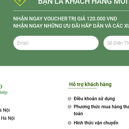
BẠN LÀ KHÁCH HÀNG MỚI
NHẬN NGAY VOUCHER TRỊ GIÁ 120.000 VND
NHẬN NGAY NHỮNG ƯU ĐÃI HẤP DẪN VÀ CÁC X
Hỗ trợ khách hàng
Điều khoản sử dụng
Phương thức mua hàng th
à Nội
toán
 Hà Nội
Hình thức vận chuyển