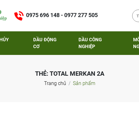
0975 696 148 - 0977 277 505
THỦY
DẦU ĐỘNG
DẦU CÔNG
M
CƠ
NGHIỆP
NG
THẺ:
TOTAL MERKAN 2A
Trang chủ
Sản phẩm