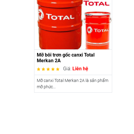
Mỡ bôi trơn gốc canxi Total
Merkan 2A
Giá:
Liên hệ
Mỡ canxi Total Merkan 2A là sản phẩm
mỡ phức...