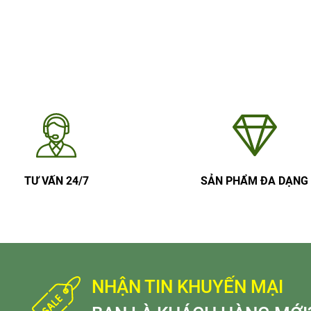
TƯ VẤN 24/7
SẢN PHẨM ĐA DẠNG
NHẬN TIN KHUYẾN MẠI