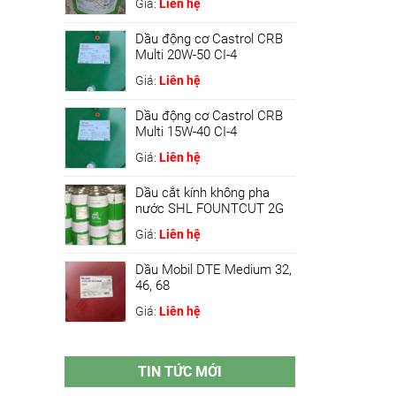
Giá:
Liên hệ
Dầu động cơ Castrol CRB
Multi 20W-50 CI-4
Giá:
Liên hệ
Dầu động cơ Castrol CRB
Multi 15W-40 CI-4
Giá:
Liên hệ
Dầu cắt kính không pha
nước SHL FOUNTCUT 2G
Giá:
Liên hệ
Dầu Mobil DTE Medium 32,
46, 68
Giá:
Liên hệ
TIN TỨC MỚI