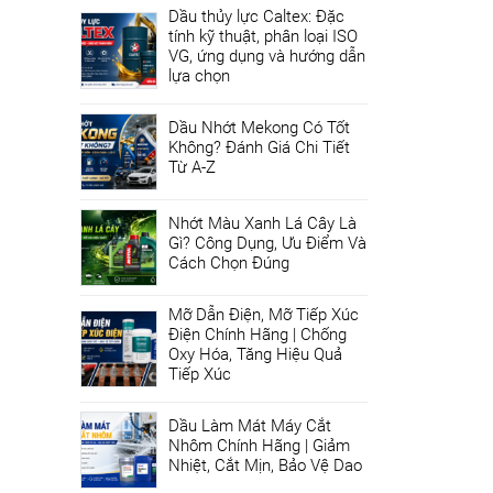
Dầu thủy lực Caltex: Đặc
tính kỹ thuật, phân loại ISO
VG, ứng dụng và hướng dẫn
lựa chọn
Dầu Nhớt Mekong Có Tốt
Không? Đánh Giá Chi Tiết
Từ A-Z
Nhớt Màu Xanh Lá Cây Là
Gì? Công Dụng, Ưu Điểm Và
Cách Chọn Đúng
Mỡ Dẫn Điện, Mỡ Tiếp Xúc
Điện Chính Hãng | Chống
Oxy Hóa, Tăng Hiệu Quả
Tiếp Xúc
Dầu Làm Mát Máy Cắt
Nhôm Chính Hãng | Giảm
Nhiệt, Cắt Mịn, Bảo Vệ Dao