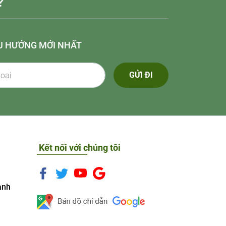
?
U HƯỚNG MỚI NHẤT
GỬI ĐI
Kết nối với chúng tôi
anh