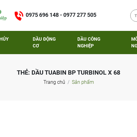
0975 696 148 - 0977 277 505
THỦY
DẦU ĐỘNG
DẦU CÔNG
M
CƠ
NGHIỆP
NG
THẺ:
DẦU TUABIN BP TURBINOL X 68
Trang chủ
Sản phẩm