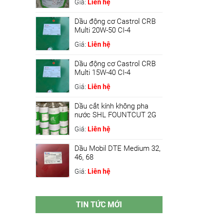
Giá:
Liên hệ
Dầu động cơ Castrol CRB
Multi 20W-50 CI-4
Giá:
Liên hệ
Dầu động cơ Castrol CRB
Multi 15W-40 CI-4
Giá:
Liên hệ
Dầu cắt kính không pha
nước SHL FOUNTCUT 2G
Giá:
Liên hệ
Dầu Mobil DTE Medium 32,
46, 68
Giá:
Liên hệ
TIN TỨC MỚI