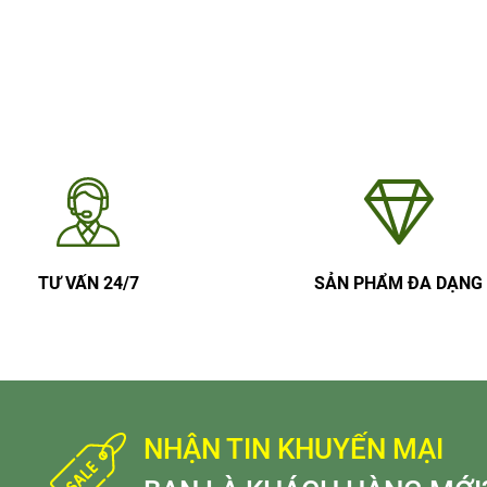
TƯ VẤN 24/7
SẢN PHẨM ĐA DẠNG
NHẬN TIN KHUYẾN MẠI