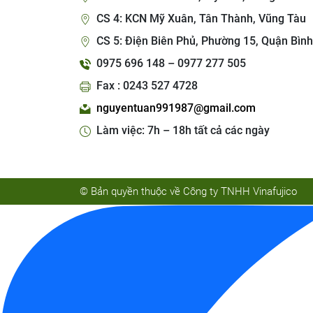
CS 4: KCN Mỹ Xuân, Tân Thành, Vũng Tàu
CS 5: Điện Biên Phủ, Phường 15, Quận Bình
0975 696 148 – 0977 277 505
Fax : 0243 527 4728
nguyentuan991987@gmail.com
Làm việc: 7h – 18h tất cả các ngày
© Bản quyền thuộc về Công ty TNHH Vinafujico