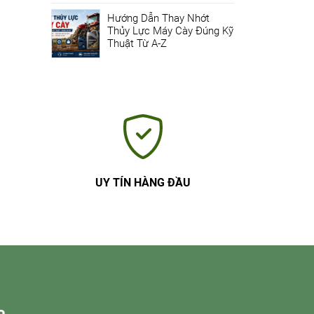
Hướng Dẫn Thay Nhớt
Thủy Lực Máy Cày Đúng Kỹ
Thuật Từ A-Z
UY TÍN HÀNG ĐẦU