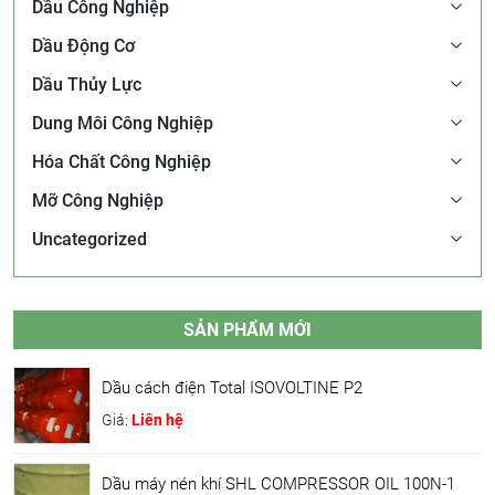
Dầu Công Nghiệp
Dầu Động Cơ
Dầu Thủy Lực
Dung Môi Công Nghiệp
Hóa Chất Công Nghiệp
Mỡ Công Nghiệp
Uncategorized
SẢN PHẨM MỚI
Dầu cách điện Total ISOVOLTINE P2
Giá:
Liên hệ
Dầu máy nén khí SHL COMPRESSOR OIL 100N-1