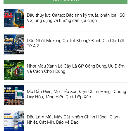
Dầu thủy lực Caltex: Đặc tính kỹ thuật, phân loại ISO
VG, ứng dụng và hướng dẫn lựa chọn
Dầu Nhớt Mekong Có Tốt Không? Đánh Giá Chi Tiết
Từ A-Z
Nhớt Màu Xanh Lá Cây Là Gì? Công Dụng, Ưu Điểm
Và Cách Chọn Đúng
Mỡ Dẫn Điện, Mỡ Tiếp Xúc Điện Chính Hãng | Chống
Oxy Hóa, Tăng Hiệu Quả Tiếp Xúc
Dầu Làm Mát Máy Cắt Nhôm Chính Hãng | Giảm
Nhiệt, Cắt Mịn, Bảo Vệ Dao