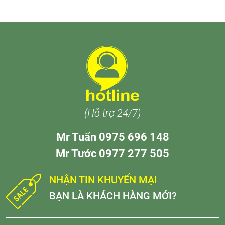
(Hỗ trợ 24/7)
Mr Tuấn 0975 696 148
Mr Tước 0977 277 505
NHẬN TIN KHUYẾN MẠI
BẠN LÀ KHÁCH HÀNG MỚI?