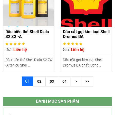
Dầu biến thế Shell Diala
Dầu cắt gọt kim loại Shell
S2 ZX -A
Dromus BA
Giá:
Liên hệ
Giá:
Liên hệ
Dầu biến thế Shell Diala S2 ZX
Dầu cắt gọt kim loại Shell
-A tên cũ Shell...
Dromus BA chất lượng...
01
02
03
04
>
>>
DANH MỤC SẢN PHẨM