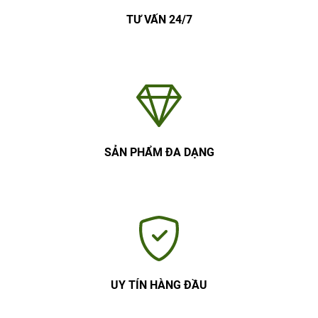
TƯ VẤN 24/7
SẢN PHẨM ĐA DẠNG
UY TÍN HÀNG ĐẦU