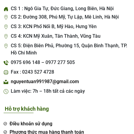
CS 1 : Ngô Gia Tự, Đức Giang, Long Biên, Hà Nội
CS 2: Đường 308, Phú Mỹ, Tự Lập, Mê Linh, Hà Nội
CS 3: KCN Phố Nối B, Mỹ Hào, Hưng Yên
CS 4: KCN Mỹ Xuân, Tân Thành, Vũng Tàu
CS 5: Điện Biên Phủ, Phường 15, Quận Bình Thạnh, TP.
Hồ Chí Minh
0975 696 148 – 0977 277 505
Fax : 0243 527 4728
nguyentuan991987@gmail.com
Làm việc: 7h – 18h tất cả các ngày
Hỗ trợ khách hàng
Điều khoản sử dụng
Phương thức mua hàng thanh toán