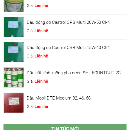
Giá:
Liên hệ
Dầu động cơ Castrol CRB Multi 20W-50 CI-4
Giá:
Liên hệ
Dầu động cơ Castrol CRB Multi 15W-40 CI-4
Giá:
Liên hệ
Dầu cắt kính không pha nước SHL FOUNTCUT 2G
Giá:
Liên hệ
Dầu Mobil DTE Medium 32, 46, 68
Giá:
Liên hệ
TIN TỨC MỚI