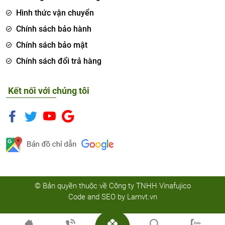
Hình thức vận chuyển
Chính sách bảo hành
Chính sách bảo mật
Chính sách đổi trả hàng
Kết nối với chúng tôi
© Bản quyền thuộc về Công ty TNHH Vinafujico
Code and SEO by
Lamvt.vn