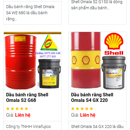
Shell Omala S2 G150 là dòng
Dầu bánh răng Shell Omala
sản phẩm dầu bánh...
S4 WE 680 là dầu bánh
răng...
Dầu bánh răng Shell
Dầu bánh răng Shell
Omala S2 G68
Omala S4 GX 220
Giá:
Liên hệ
Giá:
Liên hệ
Công ty TNHH Vinafujico
Shell Omala S4 GX 220 là dầu