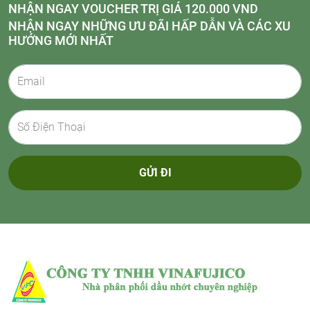
NHẬN NGAY VOUCHER TRỊ GIÁ 120.000 VND
NHẬN NGAY NHỮNG ƯU ĐÃI HẤP DẪN VÀ CÁC XU
HƯỚNG MỚI NHẤT
GỬI ĐI